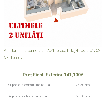
Apartament 2 camere tip 2C4| Terasa | Etaj 4 | Corp C1, C2,
C7 | Faza 3
Preț Final: Exterior 141,100€
Suprafata construita totala
76.50 mp
Suprafata utila apartament
53.50 mp