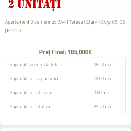
Apartament 3 camere tip 3A4 | Terasa | Etaj 4 | Corp C5, C6
| Faza 3
Preț Final: 185,000€
Suprafata construita totala
98.50 mp
Suprafata utila apartament
73.00 mp
Suprafata utila terasa
9.50 mp
Suprafata utila totala
82.50 mp