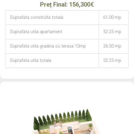
Preț Final: 156,300€
Suprafata construita totala
61.00 mp
Suprafata utila apartament
52.25 mp
Suprafata utila gradina cu terasa 10mp
26.50 mp
Suprafata utila totala
52.25 mp