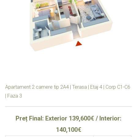
Apartament 2 camere tip 2A4 | Terasa | Etaj 4 | Corp C1-C6
| Faza 3
Preț Final: Exterior 139,600€ / Interior:
140,100€