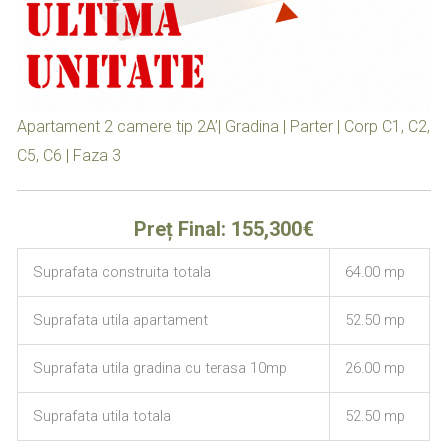
Apartament 2 camere tip 2A’| Gradina | Parter | Corp C1, C2,
C5, C6 | Faza 3
Preț Final: 155,300€
Suprafata construita totala
64.00 mp
Suprafata utila apartament
52.50 mp
Suprafata utila gradina cu terasa 10mp
26.00 mp
Suprafata utila totala
52.50 mp