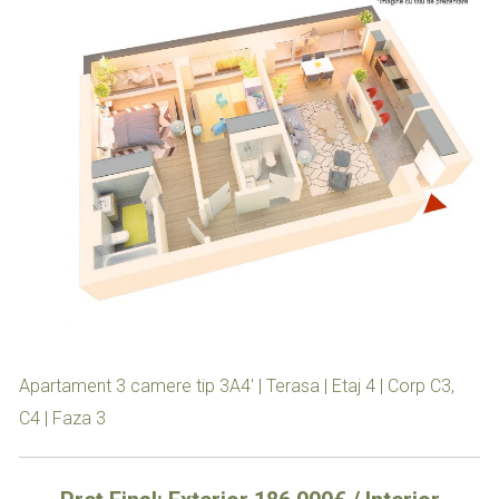
Apartament 3 camere tip 3A4′ | Terasa | Etaj 4 | Corp C3,
C4 | Faza 3