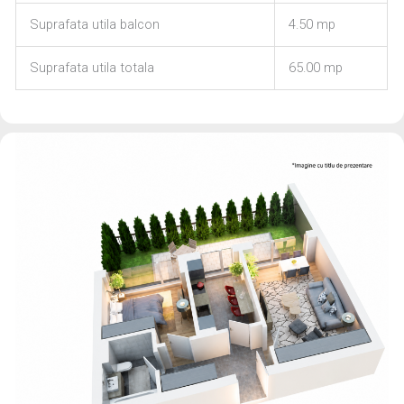
Suprafata utila balcon
4.50 mp
Suprafata utila totala
65.00 mp