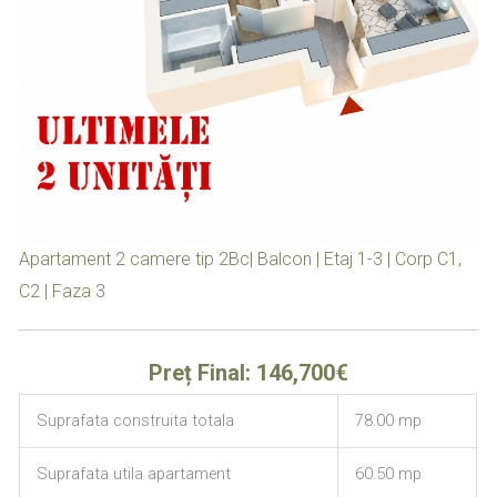
Apartament 2 camere tip 2Bc| Balcon | Etaj 1-3 | Corp C1,
C2 | Faza 3
Preț Final: 146,700€
Suprafata construita totala
78.00 mp
Suprafata utila apartament
60.50 mp