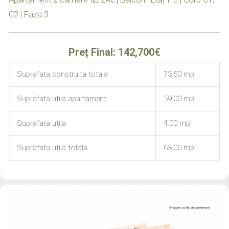
C2 | Faza 3
Preț Final: 142,700€
Suprafata construita totala
73.50 mp
Suprafata utila apartament
59.00 mp
Suprafata utila
4.00 mp
Suprafata utila totala
63.00 mp