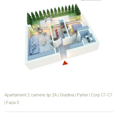
Apartament 2 camere tip 2A | Gradina | Parter | Corp C1-C7
| Faza 3