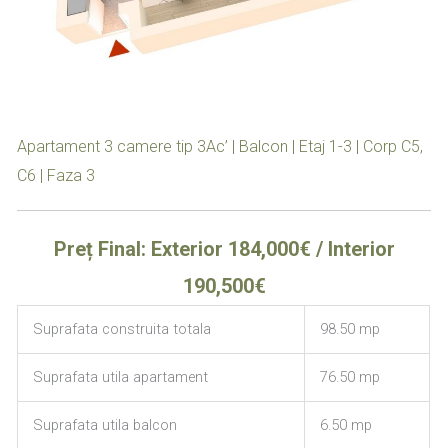
Apartament 3 camere tip 3Ac’ | Balcon | Etaj 1-3 | Corp C5,
C6 | Faza 3
Preț Final: Exterior 184,000€ / Interior
190,500€
Suprafata construita totala
98.50 mp
Suprafata utila apartament
76.50 mp
Suprafata utila balcon
6.50 mp