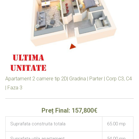
Apartament 2 camere tip 2D| Gradina | Parter | Corp C3, C4
| Faza 3
Preț Final: 157,800€
Suprafata construita totala
65.00 mp
Suprafata utila apartament
54.00 mp