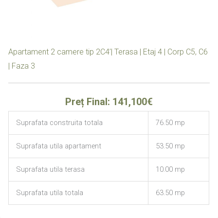
Apartament 2 camere tip 2C4’| Terasa | Etaj 4 | Corp C5, C6
| Faza 3
Preț Final: 141,100€
Suprafata construita totala
76.50 mp
Suprafata utila apartament
53.50 mp
Suprafata utila terasa
10.00 mp
Suprafata utila totala
63.50 mp