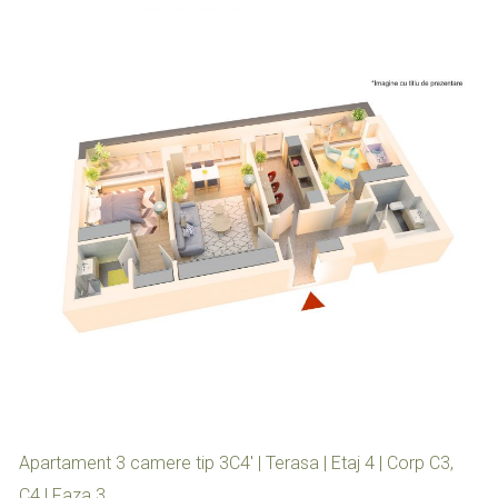
Apartament 3 camere tip 3C4′ | Terasa | Etaj 4 | Corp C3,
C4 | Faza 3