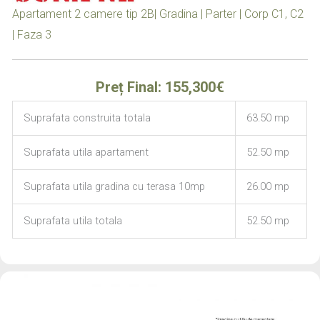
Apartament 2 camere tip 2B| Gradina | Parter | Corp C1, C2
| Faza 3
Preț Final: 155,300€
Suprafata construita totala
63.50 mp
Suprafata utila apartament
52.50 mp
Suprafata utila gradina cu terasa 10mp
26.00 mp
Suprafata utila totala
52.50 mp