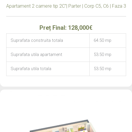
Apartament 2 camere tip 2C”| Parter | Corp C5, C6 | Faza 3
Preț Final: 128,000€
Suprafata construita totala
64.50 mp
Suprafata utila apartament
53.50 mp
Suprafata utila totala
53.50 mp