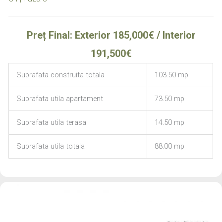
Preț Final: Exterior 185,000€ / Interior
191,500€
Suprafata construita totala
103.50 mp
Suprafata utila apartament
73.50 mp
Suprafata utila terasa
14.50 mp
Suprafata utila totala
88.00 mp