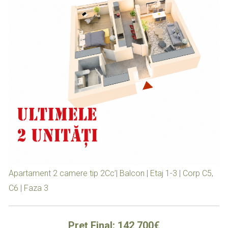
Apartament 2 camere tip 2Cc’| Balcon | Etaj 1-3 | Corp C5,
C6 | Faza 3
Preț Final: 142,700€