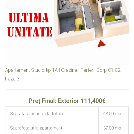
Apartament Studio tip 1A | Gradina | Parter | Corp C1 C2 |
Faza 3
Preț Final: Exterior 111,400€
Suprafata construita totala
43.50 mp
Suprafata utila apartament
37.00 mp