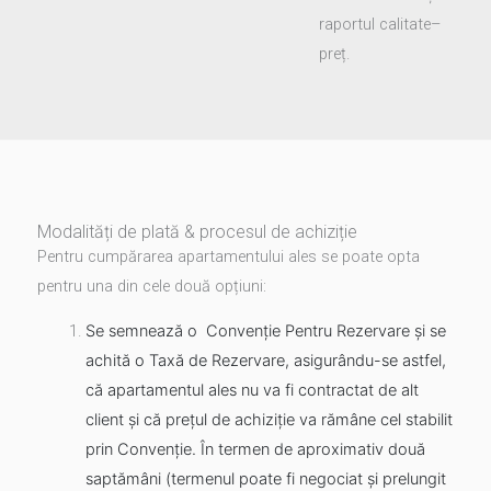
raportul calitate–
preț.
Modalități de plată & procesul de achiziție
Pentru cumpărarea apartamentului ales se poate opta
pentru una din cele două opțiuni:
Se semnează o Convenție Pentru Rezervare și se
achită o Taxă de Rezervare, asigurându-se astfel,
că apartamentul ales nu va fi contractat de alt
client și că prețul de achiziție va rămâne cel stabilit
prin Convenție. În termen de aproximativ două
saptămâni (termenul poate fi negociat și prelungit