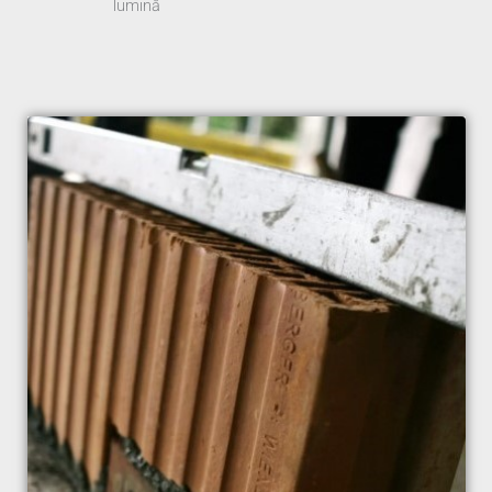
lumină