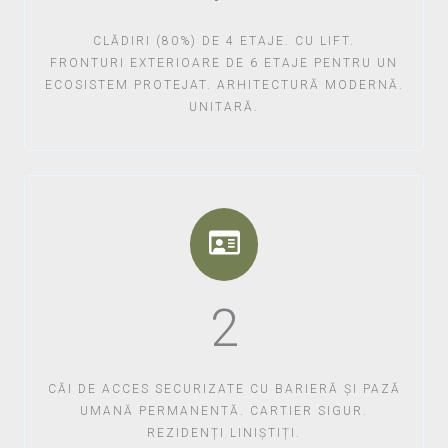
CLĂDIRI (80%) DE 4 ETAJE. CU LIFT.
FRONTURI EXTERIOARE DE 6 ETAJE PENTRU UN
ECOSISTEM PROTEJAT. ARHITECTURĂ MODERNĂ.
UNITARĂ.
2
CĂI DE ACCES SECURIZATE CU BARIERĂ ȘI PAZĂ
UMANĂ PERMANENTĂ. CARTIER SIGUR.
REZIDENȚI LINIȘTIȚI.