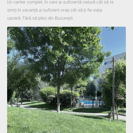
Un cartier complet, în care ai suficientă natură cât să te
simți în vacanță și suficient oraș cât să-ți fie viața
ușoară. Fără să pleci din București.