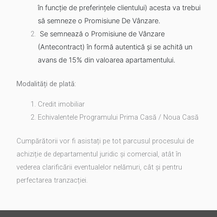
în funcție de preferințele clientului) acesta va trebui
să semneze o Promisiune De Vânzare.
Se semnează o Promisiune de Vânzare
(Antecontract) în formă autentică și se achită un
avans de 15% din valoarea apartamentului.
Modalități de plată:
Credit imobiliar
Echivalentele Programului Prima Casă / Noua Casă
Cumpărătorii vor fi asistați pe tot parcusul procesului de
achiziție de departamentul juridic și comercial, atât în
vederea clarificării eventualelor nelămuri, cât și pentru
perfectarea tranzacției.