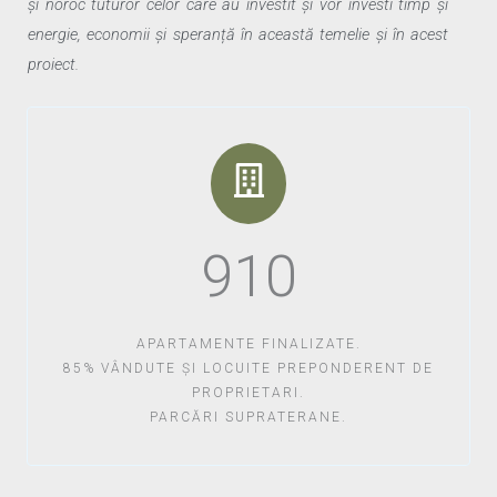
și noroc tuturor celor care au investit și vor investi timp și
energie, economii și speranță în această temelie și în acest
proiect.
910
APARTAMENTE FINALIZATE.
85% VÂNDUTE ȘI LOCUITE PREPONDERENT DE
PROPRIETARI.
PARCĂRI SUPRATERANE.