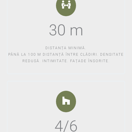
30 m
DISTANȚA MINIMĂ.
PÂNĂ LA 100 M DISTANȚĂ ÎNTRE CLĂDIRI. DENSITATE
REDUSĂ. INTIMITATE. FAȚADE ÎNSORITE.
4/6