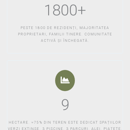
1800+
PESTE 1800 DE REZIDENȚI, MAJORITATEA
PROPRIETARI, FAMILII TINERE. COMUNITATE
ACTIVĂ ȘI ÎNCHEGATĂ.
9
HECTARE. ≈75% DIN TEREN ESTE DEDICAT SPAȚIILOR
VERZI EXTINSE. 3 PISCINE. 3 PARCURI. ALEI. PIAȚETE.