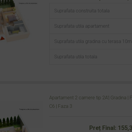
Suprafata construita totala
Suprafata utila apartament
Suprafata utila gradina cu terasa 10
Suprafata utila totala
Apartament 2 camere tip 2A’| Gradina | Pa
C6 | Faza 3
Preț Final: 155,