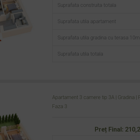
Suprafata construita totala
Suprafata utila apartament
Suprafata utila gradina cu terasa 10
Suprafata utila totala
Apartament 3 camere tip 3A | Gradina | P
Faza 3
Preț Final: 210,