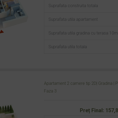
Suprafata construita totala
Suprafata utila apartament
Suprafata utila gradina cu terasa 10
Suprafata utila totala
Apartament 2 camere tip 2D| Gradina | Pa
Faza 3
Preț Final: 157,