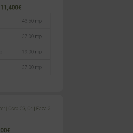
 111,400€
43.50 mp
37.00 mp
mp
19.00 mp
37.00 mp
ter | Corp C3, C4 | Faza 3
100€