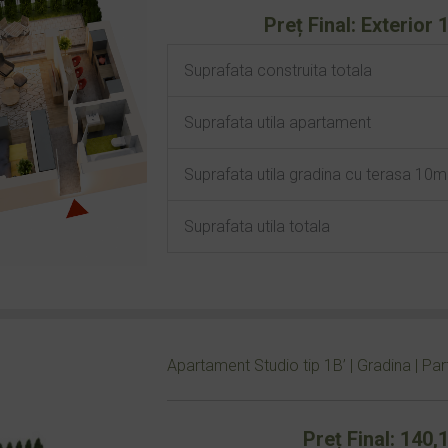
Preț Final: Exterior
Suprafata construita totala
Suprafata utila apartament
Suprafata utila gradina cu terasa 10
Suprafata utila totala
Apartament Studio tip 1B’ | Gradina | Par
Preț Final: 140,