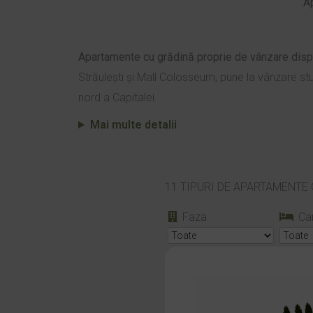
A
Apartamente cu grădină proprie de vânzare dispo
Străulești și Mall Colosseum, pune la vânzare stu
nord a Capitalei.
Mai multe detalii
11 TIPURI DE APARTAMENTE
Faza
Ca