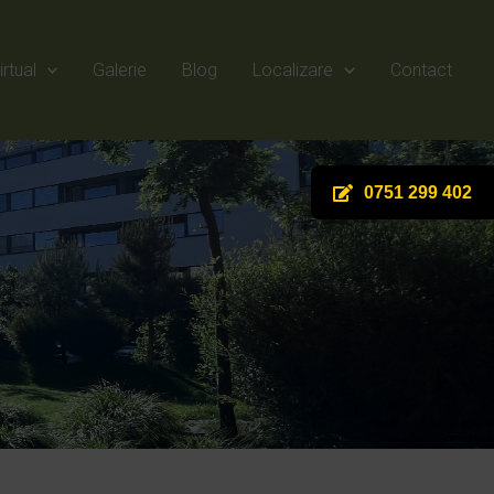
irtual
Galerie
Blog
Localizare
Contact
0751 299 402