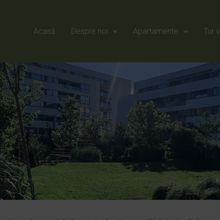
Acasă
Despre noi
Apartamente
Tur v