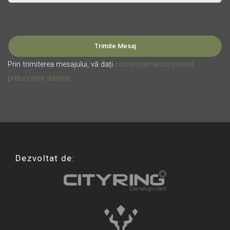
Please leave this field empty.
Prin trimiterea mesajului, vă dați
consimțământul privind
prelucrarea datelor
.
Dezvoltat de: