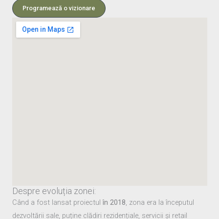
Programează o vizionare
Despre evoluția zonei:
Când a fost lansat proiectul
în 2018
, zona era la începutul
dezvoltării sale, puține clădiri rezidențiale, servicii și retail