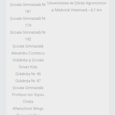
Universitatea de Științe Agronomice
Școala Gimnazială Nr.
și Medicină Veterinară ~6,1 km
181
Școala Gimnazială Nr.
179
Școala Gimnazială Nr.
192
Școala Gimnazială
Alexandru Costescu
Grădinița și Școala
Smart Kids
Grădinița Nr. 46
Grădinița Nr. 47
Școala Gimnazială
Profesor Ion Vișoiu
Chitila
Afterschool Wings