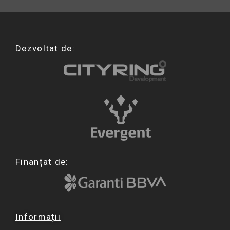
Dezvoltat de:
Finanțat de:
Informații