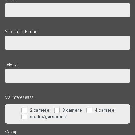
Adresa de E-mail
Telefon
Mă interesează:
2 camere
3 camere
4 camere
studio/garsonieră
Mesaj