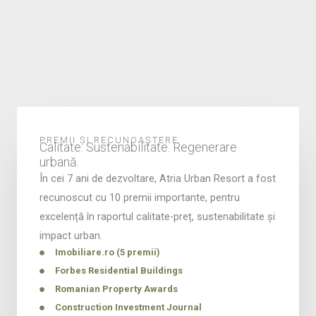
PREMII ȘI RECUNOAȘTERE
Calitate. Sustenabilitate. Regenerare
urbană.
În cei 7 ani de dezvoltare, Atria Urban Resort a fost
recunoscut cu 10 premii importante, pentru
excelență în raportul calitate-preț, sustenabilitate și
impact urban.
Imobiliare.ro (5 premii)
Forbes Residential Buildings
Romanian Property Awards
Construction Investment Journal