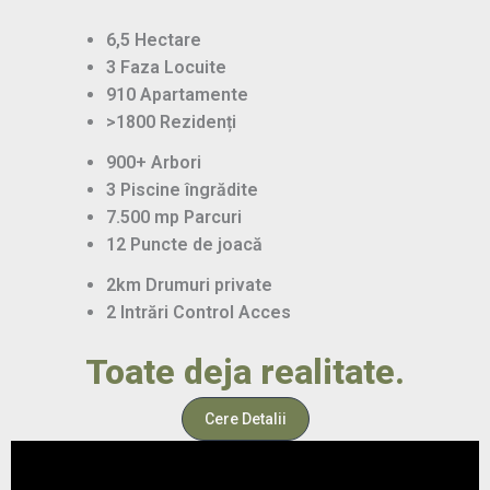
6,5 Hectare
3 Faza Locuite
910 Apartamente
>1800 Rezidenți
900+ Arbori
3 Piscine îngrădite
7.500 mp Parcuri
12 Puncte de joacă
2km Drumuri private
2 Intrări Control Acces
Toate deja realitate.
Cere Detalii