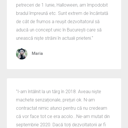
petreceri de 1 Iunie, Halloween, am împodobit
bradul împreună etc. Sunt extrem de încântată
de cât de frumos a reușit dezvoltatorul să
aducă un concept unic în București care să
unească niște străini în actuali prieteni."
Maria
"I-am întâlnit la un târg în 2018. Aveau niște
machete senzaționale, prețuri ok. N-am
contractat nimic atunci pentru că nu credeam
că vor face tot ce era acolo...Ne-am mutat din
septembrie 2020. Dacă toți dezvoltatorii ar fi