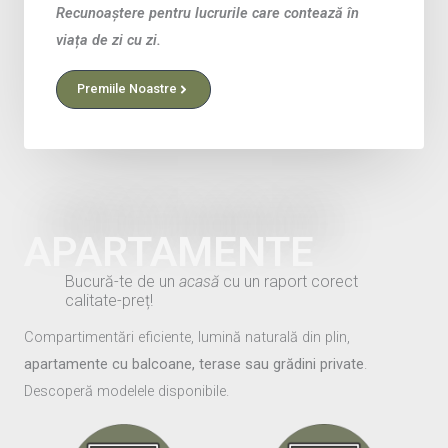
Recunoaștere pentru lucrurile care contează în
viața de zi cu zi.
Premiile Noastre
APARTAMENTE
Bucură-te de un
acasă
cu un raport corect
calitate-preț!
Compartimentări eficiente, lumină naturală din plin,
apartamente cu balcoane, terase sau grădini private
.
Descoperă modelele disponibile.