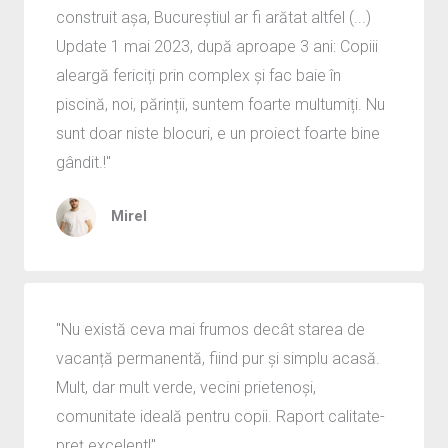
construit așa, Bucureștiul ar fi arătat altfel (...)
Update 1 mai 2023, după aproape 3 ani: Copiii
aleargă fericiți prin complex și fac baie în
piscină, noi, părinții, suntem foarte multumiți. Nu
sunt doar niste blocuri, e un proiect foarte bine
gândit.!"
Mirel
"Nu există ceva mai frumos decât starea de
vacanță permanentă, fiind pur și simplu acasă.
Mult, dar mult verde, vecini prietenoși,
comunitate ideală pentru copii. Raport calitate-
preț excelent!"