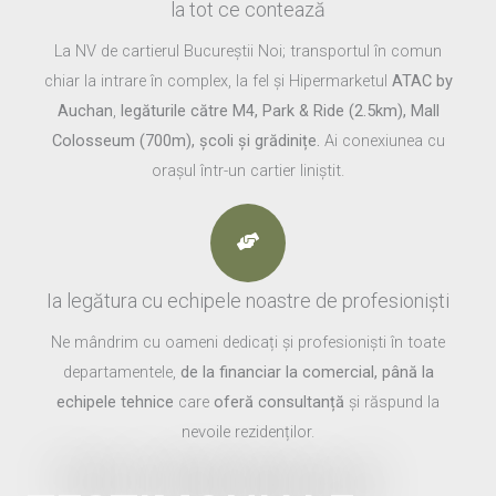
la tot ce contează
La NV de cartierul Bucureștii Noi; transportul în comun
chiar la intrare în complex, la fel și Hipermarketul
ATAC by
Auchan
,
legăturile către M4, Park & Ride (2.5km), Mall
Colosseum (700m), școli și grădinițe.
Ai conexiunea cu
orașul într-un cartier liniștit.
Ia legătura cu echipele noastre de profesioniști
Ne mândrim cu oameni dedicați și profesioniști în toate
departamentele,
de la financiar la comercial, până la
echipele tehnice
care
oferă consultanță
și răspund la
nevoile rezidenților.