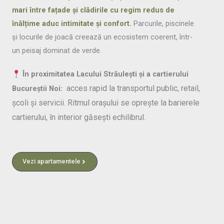
mari între fațade și clădirile cu regim redus de
înălțime aduc intimitate și confort.
Parcurile, piscinele
și locurile de joacă creează un ecosistem coerent, într-
un peisaj dominat de verde.
În proximitatea Lacului Străulești și a cartierului
acces rapid la transportul public, retail,
Bucureștii Noi:
școli și servicii. Ritmul orașului se oprește la barierele
cartierului, în interior găsești echilibrul.
Vezi apartamentele