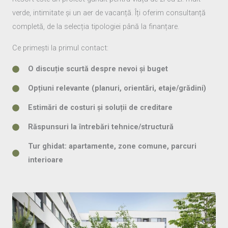
verde, intimitate și un aer de vacanță. Îți oferim consultanță
completă, de la selecția tipologiei până la finanțare.
Ce primești la primul contact:
O discuție scurtă despre nevoi și buget
Opțiuni relevante (planuri, orientări, etaje/grădini)
Estimări de costuri și soluții de creditare
Răspunsuri la întrebări tehnice/structură
Tur ghidat: apartamente, zone comune, parcuri
interioare