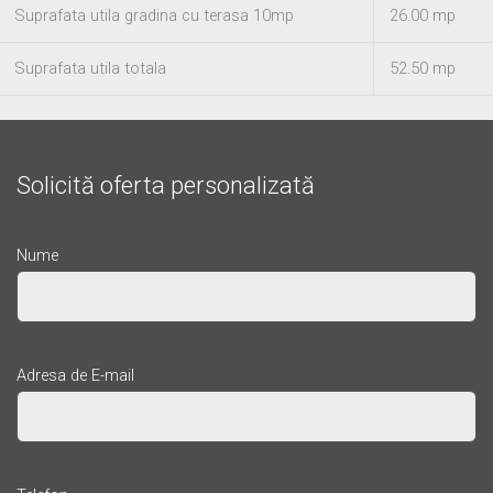
Suprafata utila gradina cu terasa 10mp
26.00 mp
Suprafata utila totala
52.50 mp
Solicită oferta personalizată
Nume
Adresa de E-mail