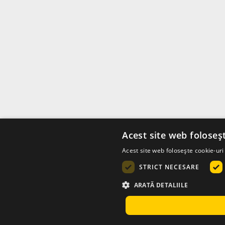
Acest site web foloseș
Acest site web folosește cookie-uri 
STRICT NECESARE
ARATĂ DETALIILE