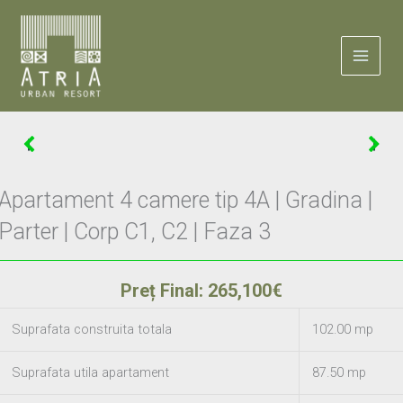
Skip
to
content
Apartament 4 camere tip 4A | Gradina |
Parter | Corp C1, C2 | Faza 3
Preț Final: 265,100€
Suprafata construita totala
102.00 mp
Suprafata utila apartament
87.50 mp