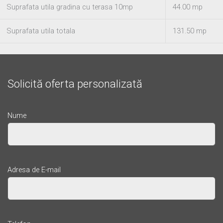
Suprafata utila gradina cu terasa 10mp
44.00 mp
Suprafata utila totala
131.50 mp
Solicită oferta personalizată
Nume
Adresa de E-mail