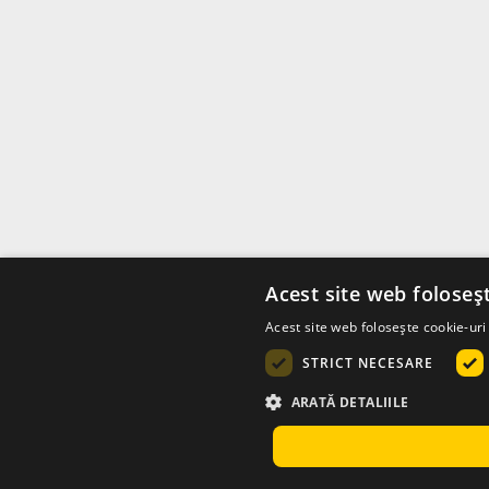
Acest site web foloseș
Acest site web folosește cookie-uri 
STRICT NECESARE
ARATĂ DETALIILE