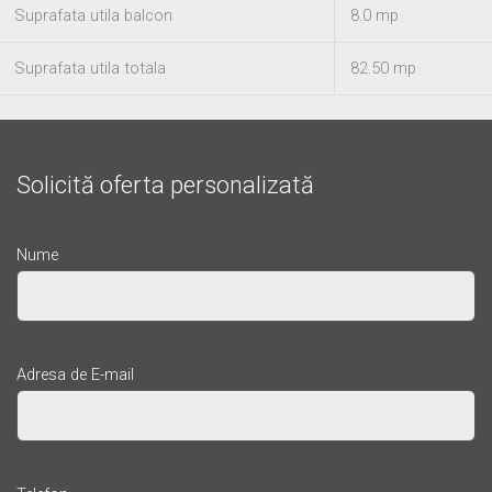
Suprafata utila balcon
8.0 mp
Suprafata utila totala
82.50 mp
Solicită oferta personalizată
Nume
Adresa de E-mail