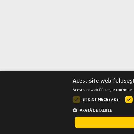
Acest site web foloseș
Acest site web folosește cookie-uri 
STRICT NECESARE
ARATĂ DETALIILE