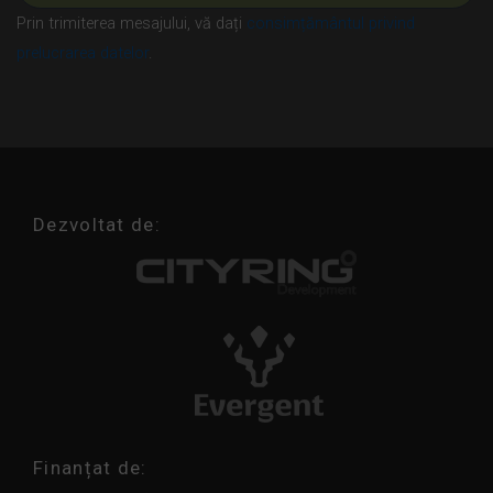
Prin trimiterea mesajului, vă dați
consimțământul privind
prelucrarea datelor
.
Dezvoltat de:
Finanțat de: