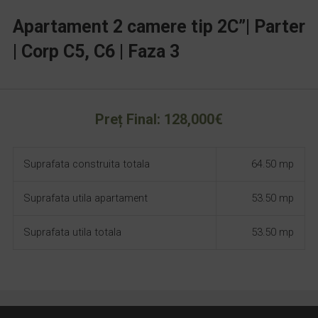
Apartament 2 camere tip 2C”| Parter
| Corp C5, C6 | Faza 3
Preț Final: 128,000€
Suprafata construita totala
64.50 mp
Suprafata utila apartament
53.50 mp
Suprafata utila totala
53.50 mp