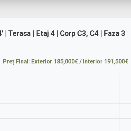
| Terasa | Etaj 4 | Corp C3, C4 | Faza 3
Preț Final: Exterior 185,000€ / Interior 191,500€