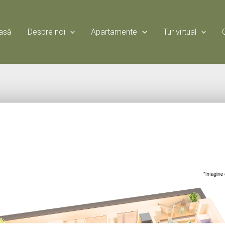
asă
Despre noi
Apartamente
Tur virtual