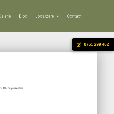
Galerie
Blog
Localizare
Contact
0751 299 402