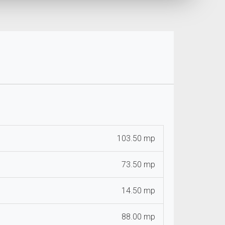
103.50 mp
73.50 mp
14.50 mp
88.00 mp