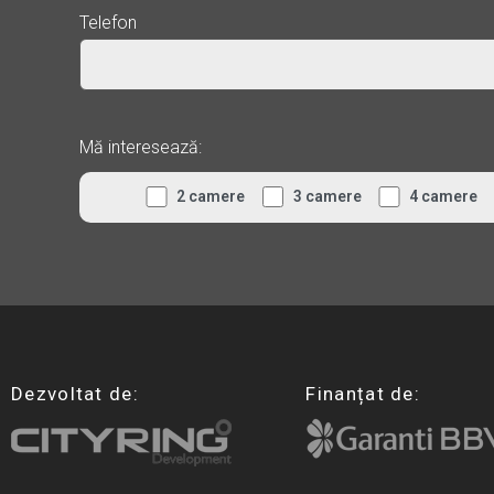
Telefon
Mă interesează:
2 camere
3 camere
4 camere
Dezvoltat de:
Finanțat de: