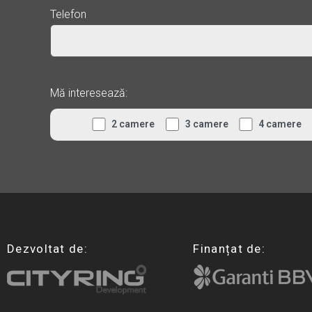
Telefon
Mă interesează:
2 camere
3 camere
4 camere
Dezvoltat de:
Finanțat de: