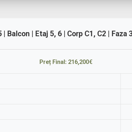
 Balcon | Etaj 5, 6 | Corp C1, C2 | Faza 
Preț Final: 216,200€