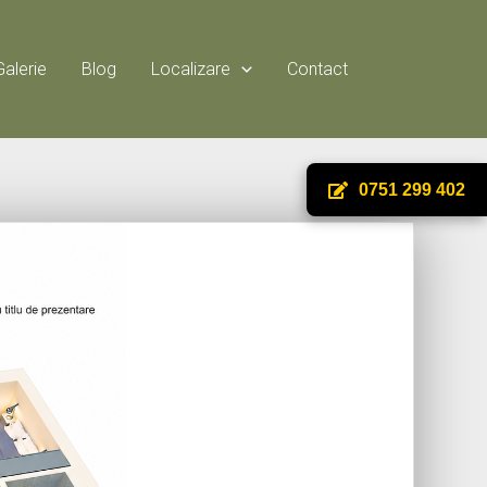
Galerie
Blog
Localizare
Contact
0751 299 402