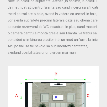
face un calcul de suprafete. Atentie ,in schimb, la calculul
de metri patrati pentru faianta sau cand incerci sa afli cati
metri patrati are o baie, avand in vedere ca uneori, in baie,
vor exista suprafete precum laterala cazii sau ghena care
ascunde rezervorul de WC incastrat. In plus, cand masori
o camera pentru a monta gresie sau faianta, va trebui sa
consideri si imbinarea placilor intr-un mod uniform, la linie.
Aici posibil sa fie nevoie sa suplimentezi cantitatea,
existand posibilitatea unor pierderi mai mari.