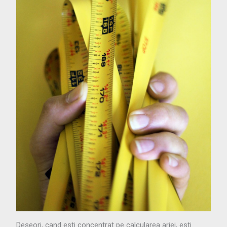
Deseori, cand esti concentrat pe calcularea ariei, esti