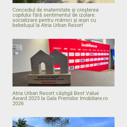
Concediul de maternitate și creșterea
copilului fără sentimentul de izolare:
socializare pentru mămici și ieșiri cu
bebelușul la Atria Urban Resort
Atria Urban Resort câștigă Best Value
Award 2025 la Gala Premiilor Imobiliare.ro
2026