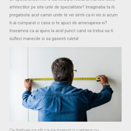
arhitectilor pe site-urile de specialitate? Imaginatia ta iti
pregateste acel camin unde te vei simti ca in vis si acum
ti-ai cumparat o casa si te apuci de amenajarea ei?
Inseamna ca ai ajuns la acel punct cand va trebui sa-ti
sufleci manecile si sa gasesti ruleta!
Ce trebuie sa stii ca sa masori o camera cu