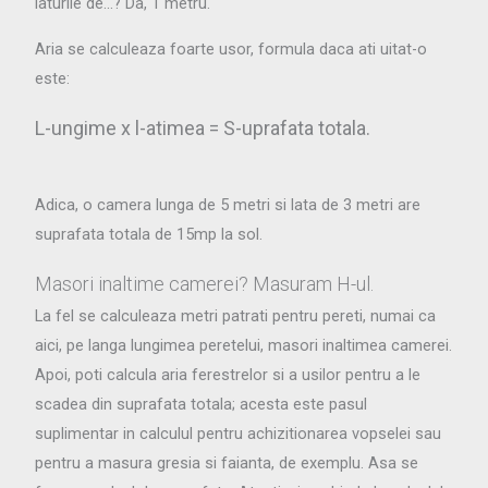
laturile de…? Da, 1 metru.
Aria se calculeaza foarte usor, formula daca ati uitat-o
este:
L-ungime x l-atimea = S-uprafata totala.
Adica, o camera lunga de 5 metri si lata de 3 metri are
suprafata totala de 15mp la sol.
Masori inaltime camerei? Masuram H-ul.
La fel se calculeaza metri patrati pentru pereti, numai ca
aici, pe langa lungimea peretelui, masori inaltimea camerei.
Apoi, poti calcula aria ferestrelor si a usilor pentru a le
scadea din suprafata totala; acesta este pasul
suplimentar in calculul pentru achizitionarea vopselei sau
pentru a masura gresia si faianta, de exemplu. Asa se