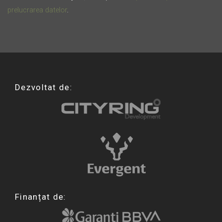
prelucrarea datelor
.
Dezvoltat de:
Finanțat de: