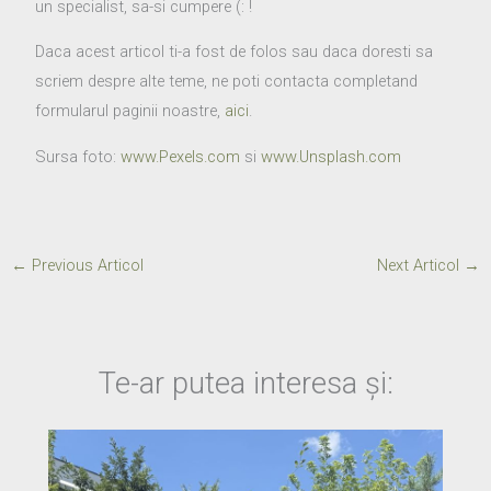
un specialist, sa-si cumpere (: !
Daca acest articol ti-a fost de folos sau daca doresti sa
scriem despre alte teme, ne poti contacta completand
formularul paginii noastre,
aici
.
Sursa foto:
www.Pexels.com
si
www.Unsplash.com
←
Previous Articol
Next Articol
→
Te-ar putea interesa și: