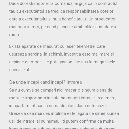
Daca doresti mobilier la comanda, ai grija ca in contractul
tau cu executantul sa treci ca responsabilitatea cotelor
este a executantului si nu a beneficiarului. Un producator
masoara in mm, pe cand planurile arhitectilor sunt date in
metri.
Exista aparate de masurat cu laser, telemetre, care
usureaza sarcina. In schimb, investitia este mai mare si
depinde de model. Le poti gasi on-line sau la magazinele
specializate.
De unde incepi cand incepi? Intrarea.
Sa nu cumva sa cumperi nici macar o singura piesa de
mobilier importanta inainte sa masori intrarile: in camera,
in apartament sau in scara de bloc, daca este cazul!
Greseala cea mai des intalnita este legata de dimensiunea
usii de intrare, si nu numai. Iti putem confirma ca multa