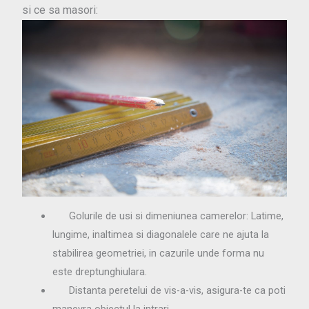
si ce sa masori:
Golurile de usi si dimeniunea camerelor: Latime,
lungime, inaltimea si diagonalele care ne ajuta la
stabilirea geometriei, in cazurile unde forma nu
este dreptunghiulara.
Distanta peretelui de vis-a-vis, asigura-te ca poti
manevra obiectul la intrari.