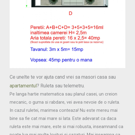
Ce unelte te vor ajuta cand vrei sa masori casa sau
apartamentul
? Ruleta sau telemetru.
Pe langa hartie matematica sau planul casei, un creion
mecanic, o guma si rabdare, vei avea nevoie de o ruleta.
In cazul ruletei, marimea conteaza! Nu este mereu mai
bine sa fie cat mai mare si lata. Este adevarat ca daca
ruleta este mai mare, este si mai robusta, inseamnand ca
poate lua mai multe lovituri si cazaturi. Mai inseamna ca