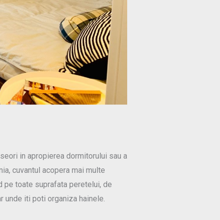
seori in apropierea dormitorului sau a
ia, cuvantul acopera mai multe
d pe toate suprafata peretelui, de
r unde iti poti organiza hainele.