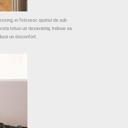
essing; ei folosesc spatiul de sub
ista totusi un dezavantaj, trebuie sa
duce un disconfort.