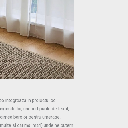
 se integreaza in proiectul de
imile lor, uneori tipurile de textil,
lungimea barelor pentru umerase,
 multe si cat mai mari) unde ne putem