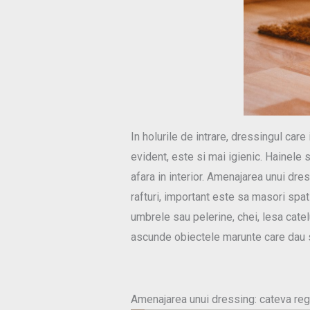
In holurile de intrare, dressingul car
evident, este si mai igienic. Hainele 
afara in interior. Amenajarea unui dre
rafturi, important este sa masori spatiu
umbrele sau pelerine, chei, lesa catel
ascunde obiectele marunte care dau 
Amenajarea unui dressing: cateva regu