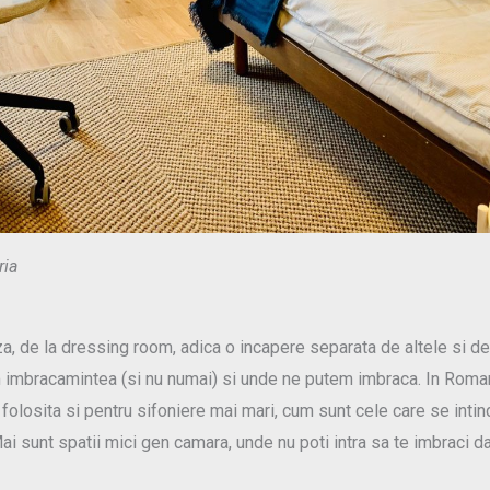
ria
, de la dressing room, adica o incapere separata de altele si de
 imbracamintea (si nu numai) si unde ne putem imbraca. In Roman
folosita si pentru sifoniere mai mari, cum sunt cele care se intin
Mai sunt spatii mici gen camara, unde nu poti intra sa te imbraci da