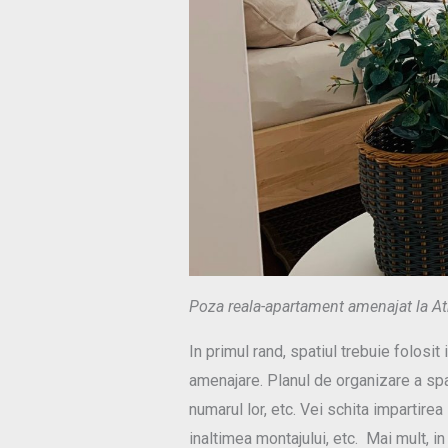
Poza reala-apartament amenajat la At
In primul rand, spatiul trebuie folosit
amenajare. Planul de organizare a spati
numarul lor, etc. Vei schita impartire
inaltimea montajului, etc. Mai mult, 