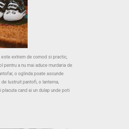
zi este extrem de comod si practic,
hol pentru a nu mai aduce murdaria de
pantofar, o oglinda poate ascunde
de lustruit pantofi, o lanterna,
ai placuta cand ai un dulap unde poti