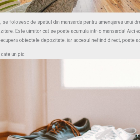
, se folosesc de spatiul din mansarda pentru amenajarea unui dr
zitare. Este uimitor cat se poate acumula intr-o mansarda! Aici ex
recupera obiectele depozitate, iar accesul nefiind direct, poate a
 cate un pic…