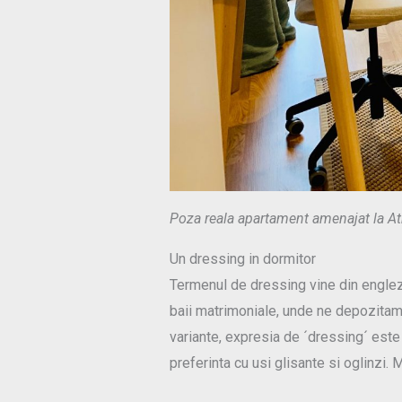
Poza reala apartament amenajat la At
Un dressing in dormitor
Termenul de dressing vine din engleza
baii matrimoniale, unde ne depozitam
variante, expresia de ´dressing´ este 
preferinta cu usi glisante si oglinzi. 