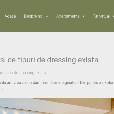
Acasă
Despre noi
Apartamente
Tur virtual
si ce tipuri de dressing exista
e tipuri de dressing exista
ta am vrea sa ne dam frau liber imaginatiei! Dar pentru a explor
l.