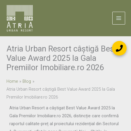
Skip
to
content
Atria Urban Resort câștigă Best
Value Award 2025 la Gala
Premiilor Imobiliare.ro 2026
Home
Blog
Atria Urban Resort câștigă Best Value Award 2025 la Gala
Premiilor Imobiliare.ro 2026
Atria Urban Resort a câștigat Best Value Award 2025 la
Gala Premiilor Imobiliare.ro 2026, distincție care confirmă
raportul calitate-preț al proiectului rezidențial din Sectorul