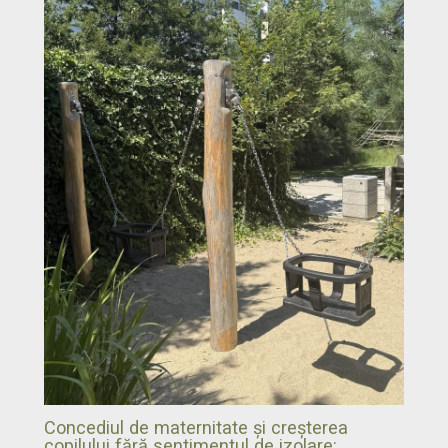
Concediul de maternitate și creșterea
copilului fără sentimentul de izolare: