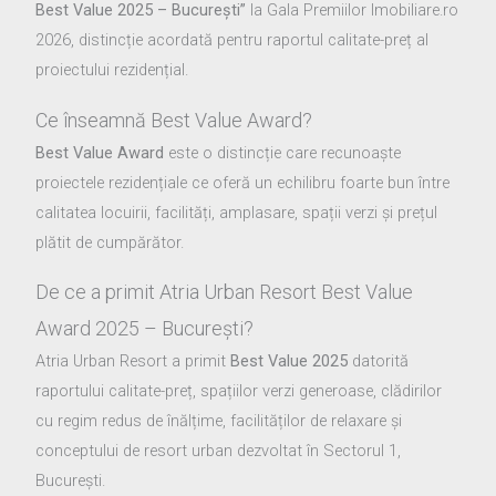
Best Value 2025 – București”
la Gala Premiilor Imobiliare.ro
2026, distincție acordată pentru raportul calitate-preț al
proiectului rezidențial.
Ce înseamnă Best Value Award?
Best Value Award
este o distincție care recunoaște
proiectele rezidențiale ce oferă un echilibru foarte bun între
calitatea locuirii, facilități, amplasare, spații verzi și prețul
plătit de cumpărător.
De ce a primit Atria Urban Resort Best Value
Award 2025 – București?
Atria Urban Resort a primit
Best Value 2025
datorită
raportului calitate-preț, spațiilor verzi generoase, clădirilor
cu regim redus de înălțime, facilităților de relaxare și
conceptului de resort urban dezvoltat în Sectorul 1,
București.