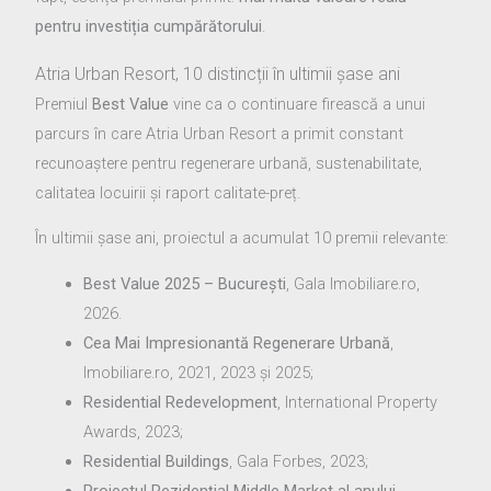
pentru investiția cumpărătorului
.
Atria Urban Resort, 10 distincții în ultimii șase ani
Premiul
Best Value
vine ca o continuare firească a unui
parcurs în care Atria Urban Resort a primit constant
recunoaștere pentru regenerare urbană, sustenabilitate,
calitatea locuirii și raport calitate-preț.
În ultimii șase ani, proiectul a acumulat 10 premii relevante:
Best Value 2025 – București
, Gala Imobiliare.ro,
2026.
Cea Mai Impresionantă Regenerare Urbană
,
Imobiliare.ro, 2021, 2023 și 2025;
Residential Redevelopment
, International Property
Awards, 2023;
Residential Buildings
, Gala Forbes, 2023;