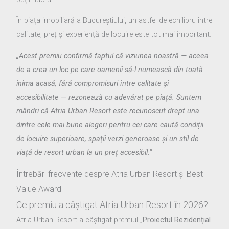
În piața imobiliară a Bucureștiului, un astfel de echilibru între
calitate, preț și experiență de locuire este tot mai important.
„Acest premiu confirmă faptul că viziunea noastră — aceea
de a crea un loc pe care oamenii să-l numească din toată
inima acasă, fără compromisuri între calitate și
accesibilitate — rezonează cu adevărat pe piață. Suntem
mândri că Atria Urban Resort este recunoscut drept una
dintre cele mai bune alegeri pentru cei care caută condiții
de locuire superioare, spații verzi generoase și un stil de
viață de resort urban la un preț accesibil.”
Întrebări frecvente despre Atria Urban Resort și Best
Value Award
Ce premiu a câștigat Atria Urban Resort în 2026?
Atria Urban Resort a câștigat premiul „
Proiectul Rezidențial