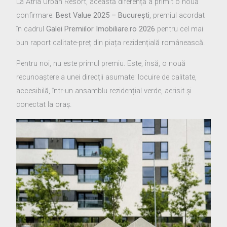
La Atria Urban Resort, această diferență a primit o nouă
confirmare:
Best Value 2025 – București
, premiul acordat
în cadrul
Galei Premiilor Imobiliare.ro 2026
pentru cel mai
bun raport calitate-preț din piața rezidențială românească.
Pentru noi, nu este primul premiu. Este, însă, o nouă
recunoaștere a unei direcții asumate: locuire de calitate,
accesibilă, într-un ansamblu rezidențial verde, aerisit și
conectat la oraș.