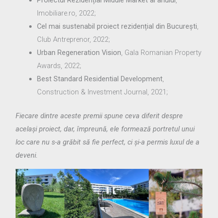
Proiectul Rezidențial Middle Market al anului
,
Imobiliare.ro, 2022;
Cel mai sustenabil proiect rezidențial din București
,
Club Antreprenor, 2022;
Urban Regeneration Vision
, Gala Romanian Property
Awards, 2022;
Best Standard Residential Development
,
Construction & Investment Journal, 2021;
Fiecare dintre aceste premii spune ceva diferit despre
același proiect, dar, împreună, ele formează portretul unui
loc care nu s-a grăbit să fie perfect, ci și-a permis luxul de a
deveni.