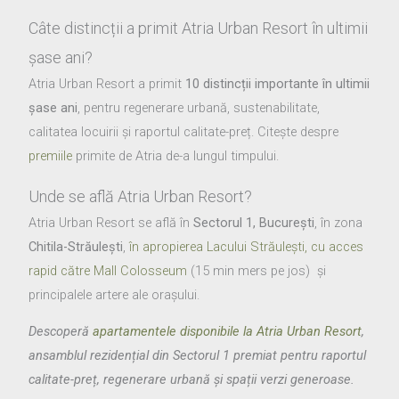
Câte distincții a primit Atria Urban Resort în ultimii
șase ani?
Atria Urban Resort a primit
10 distincții importante în ultimii
șase ani
, pentru regenerare urbană, sustenabilitate,
calitatea locuirii și raportul calitate-preț. Citește despre
premiile
primite de Atria de-a lungul timpului.
Unde se află Atria Urban Resort?
Atria Urban Resort se află în
Sectorul 1, București
, în zona
Chitila-Străulești
,
în apropierea Lacului Străulești, cu acces
rapid către Mall Colosseum
(15 min mers pe jos) și
principalele artere ale orașului.
Descoperă
apartamentele disponibile la Atria Urban Resort
,
ansamblul rezidențial din Sectorul 1 premiat pentru raportul
calitate-preț, regenerare urbană și spații verzi generoase.