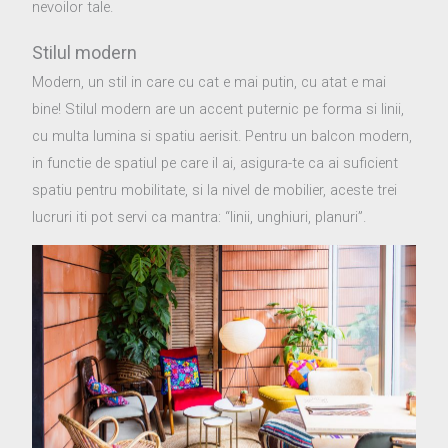
nevoilor tale.
Stilul modern
Modern, un stil in care cu cat e mai putin, cu atat e mai
bine! Stilul modern are un accent puternic pe forma si linii,
cu multa lumina si spatiu aerisit. Pentru un balcon modern,
in functie de spatiul pe care il ai, asigura-te ca ai suficient
spatiu pentru mobilitate, si la nivel de mobilier, aceste trei
lucruri iti pot servi ca mantra: “linii, unghiuri, planuri”.