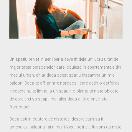
Un spatiu privat in aer liber a devenit deja un lucru uitat de
majoritatea persoanelor care locuiesc in apartamentele din
mediul urban, chiar daca acest spatiu inseamna un mic
balcon. Daca te afli printre norocosii care detin o astfel de
incapere nu te limita la un scaun, o planta si niste obiecte
de care vrei sa scapi, mai ales daca ai si o priveliste
frumoasa!
Daca esti in cautare de niste idei despre cum sa iti
amenajezi balconul, ai nimerit locul potrivit. Iti vom da niste