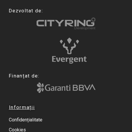
Dezvoltat de:
Finanțat de:
Informații
Confidențialitate
Cookies