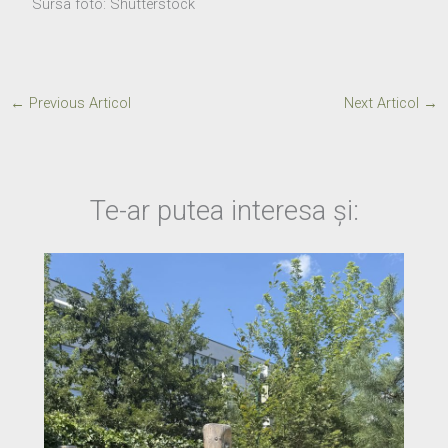
Sursa foto: Shutterstock
←
Previous Articol
Next Articol
→
Te-ar putea interesa și: