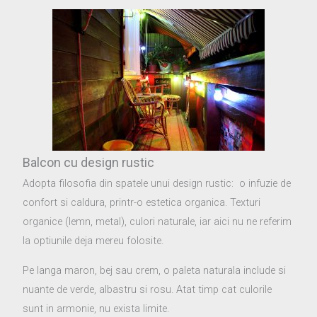
Balcon cu design rustic
Adopta filosofia din spatele unui design rustic: o infuzie de
confort si caldura, printr-o estetica organica. Texturi
organice (lemn, metal), culori naturale, iar aici nu ne referim
la optiunile deja mereu folosite.
Pe langa maron, bej sau crem, o paleta naturala include si
nuante de verde, albastru si rosu. Atat timp cat culorile
sunt in armonie, nu exista limite.