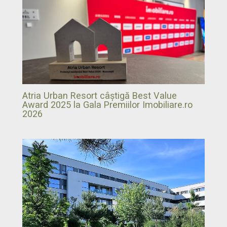
Atria Urban Resort câștigă Best Value
Award 2025 la Gala Premiilor Imobiliare.ro
2026