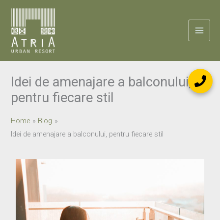
Skip
to
content
Idei de amenajare a balconului,
pentru fiecare stil
Home
Blog
Idei de amenajare a balconului, pentru fiecare stil