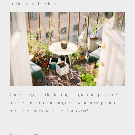
interior cat si din exterior.
Orice ai alege, nu-ti limita imaginatia, iar daca piesele de
mobilier gasite nu te inspira, de ce sa nu creezi propriul
mobilier, pe care apoi sa il personalizezi?