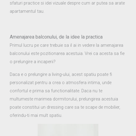
sfaturi practice si idei vizuale despre cum ar putea sa arate
apartamentul tau.
Amenajarea balconului, de la idee la practica
Primul lucru pe care trebuie sa il ai in vedere la amenajarea
balconului este pozitionarea acestuia. Vrei ca acesta sa fie
o prelungire a incaperii?
Daca e o prelungire a living-ului, acest spatiu poate fi
personalizat pentru a crea o atmosfera intima, unde
confortul e prima sa functionalitate. Daca nu te
multumeste marimea dormitorului, prelungirea acestuia
poate constitui un dressing care sa te scape de mobilier,
oferindu-ti mai mult spatiu.