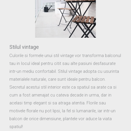
Stilul vintage
Culorile si formele unui stil vintage vor transforma balconul
tau in locul ideal pentru citit sau alte pasiuni desfasurate
intr-un mediu confortabil. Stilul vintage adopta cu usurinta
materialele naturale, care sunt ideale pentru balcon.
Secretul acestui stil interior este ca spatiul sa arate ca si
cum a fost amenajat cu cateva decade in urma, dar in
acelasi timp elegant si sa atraga atentia. Florile sau
motivele florale nu pot lipsi, la fel si lumanarile, iar intr-un
balcon de orice dimensiune, plantele vor aduce la viata
spatiul!