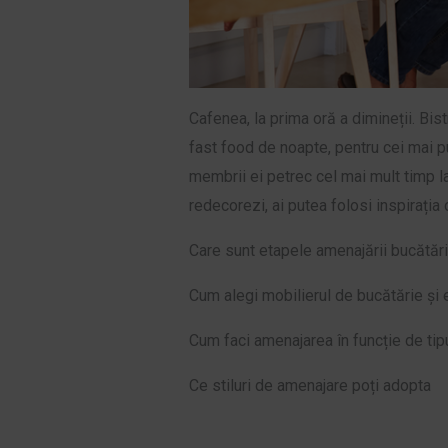
Cafenea, la prima oră a dimineții. Bist
fast food de noapte, pentru cei mai puț
membrii ei petrec cel mai mult timp la
redecorezi, ai putea folosi inspirația 
Care sunt etapele amenajării bucătări
Cum alegi mobilierul de bucătărie și 
Cum faci amenajarea în funcție de tip
Ce stiluri de amenajare poți adopta