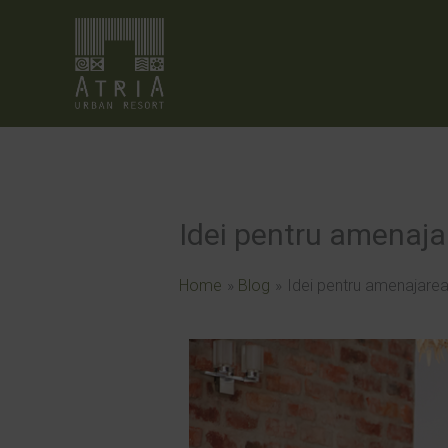
Skip
to
content
Idei pentru amenaja
Home
Blog
Idei pentru amenajarea