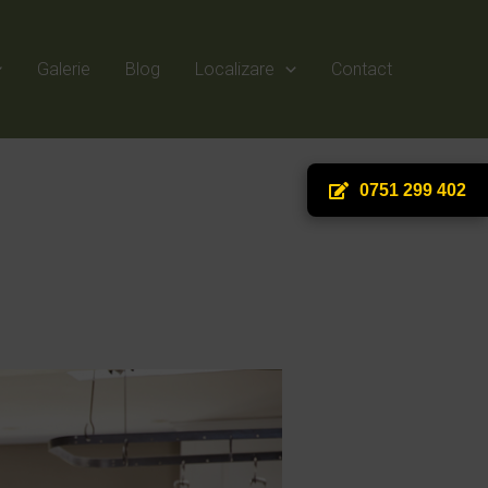
Galerie
Blog
Localizare
Contact
0751 299 402