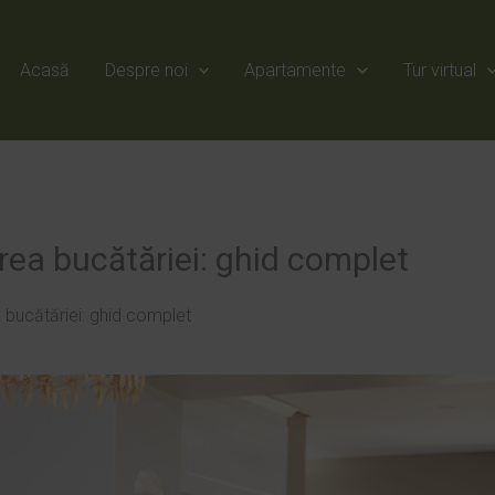
Acasă
Despre noi
Apartamente
Tur virtual
rea bucătăriei: ghid complet
 bucătăriei: ghid complet