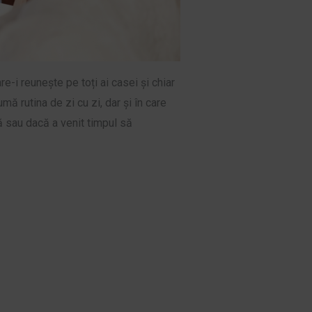
e-i reunește pe toți ai casei și chiar
mă rutina de zi cu zi, dar și în care
ă sau dacă a venit timpul să