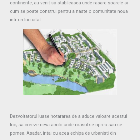
continente, au venit sa stabileasca unde rasare soarele si
cum se poate construi pentru a naste o comunitate noua
intr-un loc uitat.
Dezvoltatorul luase hotararea de a aduce valoare acestui
loc; sa creeze ceva acolo unde orasul se oprea sau se
pornea. Asadar, intai cu acea echipa de urbanisti din