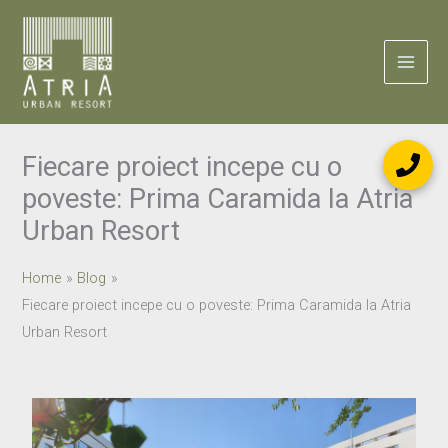
Skip
to
content
Fiecare proiect incepe cu o
poveste: Prima Caramida la Atria
Urban Resort
Home
Blog
Fiecare proiect incepe cu o poveste: Prima Caramida la Atria
Urban Resort