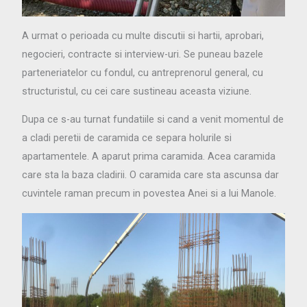
A urmat o perioada cu multe discutii si hartii, aprobari,
negocieri, contracte si interview-uri. Se puneau bazele
parteneriatelor cu fondul, cu antreprenorul general, cu
structuristul, cu cei care sustineau aceasta viziune.
Dupa ce s-au turnat fundatiile si cand a venit momentul de
a cladi peretii de caramida ce separa holurile si
apartamentele. A aparut prima caramida. Acea caramida
care sta la baza cladirii. O caramida care sta ascunsa dar
cuvintele raman precum in povestea Anei si a lui Manole.