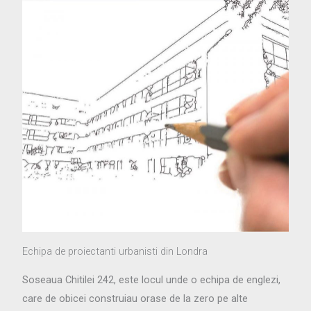
Echipa de proiectanti urbanisti din Londra
Soseaua Chitilei 242, este locul unde o echipa de englezi,
care de obicei construiau orase de la zero pe alte