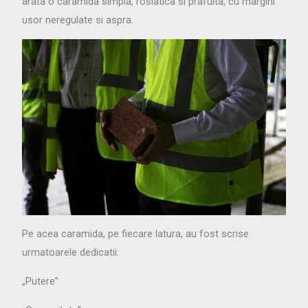
arata o caramida simpla, rosiatica si prafuita, cu margini
usor neregulate si aspra.
Pe acea caramida, pe fiecare latura, au fost scrise
urmatoarele dedicatii:
„Putere”