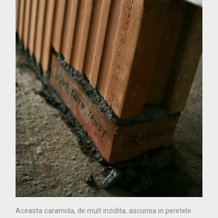
Aceasta caramida, de mult inzidita, ascunsa in peretele