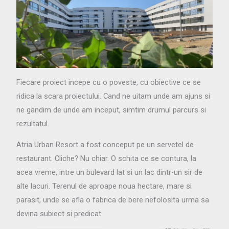
Fiecare proiect incepe cu o poveste, cu obiective ce se
ridica la scara proiectului. Cand ne uitam unde am ajuns si
ne gandim de unde am inceput, simtim drumul parcurs si
rezultatul.
Atria Urban Resort a fost conceput pe un servetel de
restaurant. Cliche? Nu chiar. O schita ce se contura, la
acea vreme, intre un bulevard lat si un lac dintr-un sir de
alte lacuri. Terenul de aproape noua hectare, mare si
parasit, unde se afla o fabrica de bere nefolosita urma sa
devina subiect si predicat.