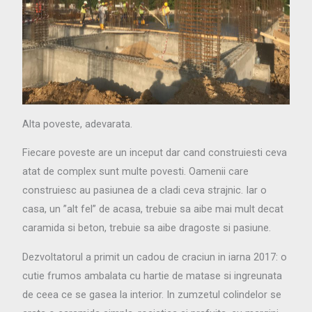
Alta poveste, adevarata.
Fiecare poveste are un inceput dar cand construiesti ceva
atat de complex sunt multe povesti. Oamenii care
construiesc au pasiunea de a cladi ceva strajnic. Iar o
casa, un ”alt fel” de acasa, trebuie sa aibe mai mult decat
caramida si beton, trebuie sa aibe dragoste si pasiune.
Dezvoltatorul a primit un cadou de craciun in iarna 2017: o
cutie frumos ambalata cu hartie de matase si ingreunata
de ceea ce se gasea la interior. In zumzetul colindelor se