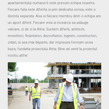
apartamentului numarul 6 este precum echipa noastra.
Fiecare fata este diferita si prin dedicatia scrisa, este o
dorinta separata. Asa si fiecare membru dintr-o echipa are
un aport diferit. Fiecare vrea si incearca sa adauge
valoare, zi de zi la Atria. Suntem diferiti, arhitecti,
investitori, finantatori, dezvoltatori, ingineri, constructori,
zidari, si asa mai departe, dar impreuna formam acea
baza, fundatia proiectului Atria. Bine ati venit la proiectul
nostru altfel.