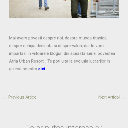
Mai avem povesti despre noi, despre munca titanica,
despre echipa dedicata si despre valori, dar le vom
impartasi in viitoarele bloguri din aceasta serie, povestea
Atria Urban Resort… Te poti uita la evolutia lucrarilor in
galeria noastra
aici
←
Previous Articol
Next Articol
→
Te-ar putea interesa și: