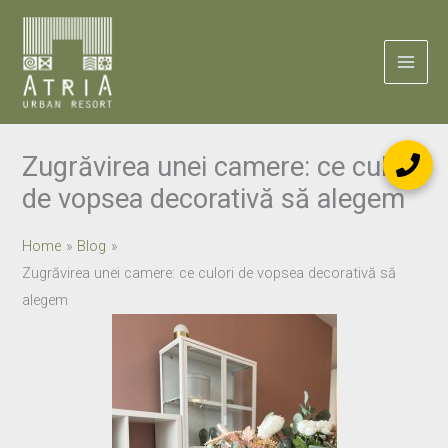
Skip
to
content
Zugrăvirea unei camere: ce culori
de vopsea decorativă să alegem
Home
Blog
Zugrăvirea unei camere: ce culori de vopsea decorativă să
alegem