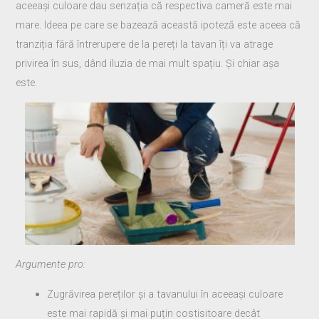
aceeași culoare dau senzația că respectiva cameră este mai
mare. Ideea pe care se bazează această ipoteză este aceea că
tranziția fără întrerupere de la pereți la tavan îți va atrage
privirea în sus, dând iluzia de mai mult spațiu. Și chiar așa
este.
Argumente pro:
Zugrăvirea pereților și a tavanului în aceeași culoare
este mai rapidă și mai puțin costisitoare decât