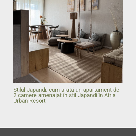
Stilul Japandi: cum arată un apartament de
2 camere amenajat în stil Japandi în Atria
Urban Resort