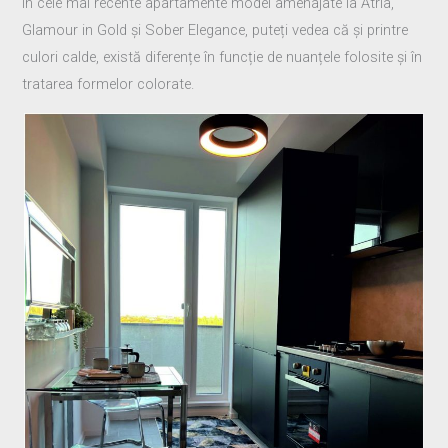
În cele mai recente apartamente model amenajate la Atria,
Glamour in Gold și Sober Elegance, puteți vedea că și printre
culori calde, există diferențe în funcție de nuanțele folosite și în
tratarea formelor colorate.