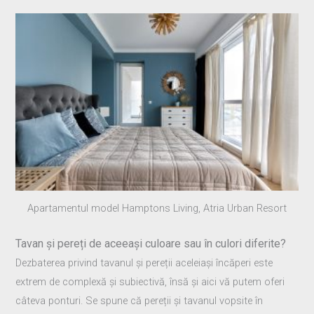
Apartamentul model Hamptons Living, Atria Urban Resort
Tavan și pereți de aceeași culoare sau în culori diferite?
Dezbaterea privind tavanul și pereții aceleiași încăperi este
extrem de complexă și subiectivă, însă și aici vă putem oferi
câteva ponturi. Se spune că pereții și tavanul vopsite în