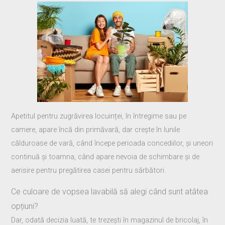
Apetitul pentru zugrăvirea locuinței, în întregime sau pe
camere, apare încă din primăvară, dar crește în lunile
călduroase de vară, când începe perioada concediilor, și uneori
continuă și toamna, când apare nevoia de schimbare și de
aerisire pentru pregătirea casei pentru sărbători.
Ce culoare de vopsea lavabilă să alegi când sunt atâtea
opțiuni?
Dar, odată decizia luată, te trezești în magazinul de bricolaj, în