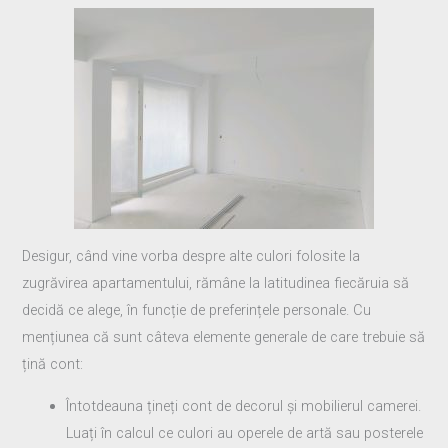
Desigur, când vine vorba despre alte culori folosite la
zugrăvirea apartamentului, rămâne la latitudinea fiecăruia să
decidă ce alege, în funcție de preferințele personale. Cu
mențiunea că sunt câteva elemente generale de care trebuie să
țină cont:
Întotdeauna țineți cont de decorul și mobilierul camerei.
Luați în calcul ce culori au operele de artă sau posterele