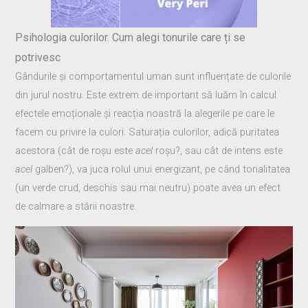
Psihologia culorilor. Cum alegi tonurile care ți se
potrivesc
Gândurile și comportamentul uman sunt influențate de culorile
din jurul nostru. Este extrem de important să luăm în calcul
efectele emoționale și reacția noastră la alegerile pe care le
facem cu privire la culori. Saturația culorilor, adică puritatea
acestora (cât de roșu este
acel
roșu?, sau cât de intens este
acel
galben?), va juca rolul unui energizant, pe când tonalitatea
(un verde crud, deschis sau mai neutru) poate avea un efect
de calmare a stării noastre.