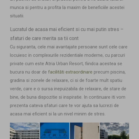
munca si pentru a profita la maxim de beneficiile acestei
situatii.
Lucratul de acasa mai eficient si cu mai putin stres –
sfaturi de care merita sa tii cont
Cu siguranta, cele mai avantajate persoane sunt cele care
locuiesc in complexurile rezidentiale moderne, cu parcuri
private cum este Atria Urban Resort, fiindca acestea se
bucura nu doar de
facilităti extraordinare
precum piscina,
gradina si zonele de relaxare, ci si de foarte mult spatiu
verde, care e o sursa inepuizabila de relaxare, de stare de
bine, de buna dispozitie si inspiratie. In continuare iti vom
prezenta cateva sfaturi care te vor ajuta sa lucrezi de
acasa mai eficient si la un nivel minim de stres.