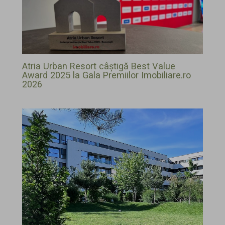
Atria Urban Resort câștigă Best Value
Award 2025 la Gala Premiilor Imobiliare.ro
2026