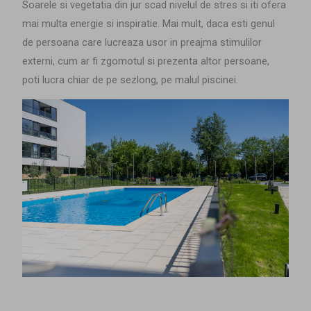
Soarele s
i vegetatia din jur scad nivelul de stres si iti ofera
mai multa energie si inspiratie. Mai mult, daca esti genul
de persoana care lucreaza usor in preajma stimulilor
externi, cum ar fi zgomotul si prezenta altor persoane,
poti lucra chiar de pe sezlong, pe malul piscinei.