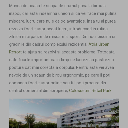
Munca de acasa te scapa de drumul pana la birou si
inapoi, dar asta inseamna uneori si ca vei face mai putina
miscare, lucru care nu e deloc avantajos. Insa tu ai putea
rezolva foarte usor acest lucru, introducand in rutina
zilnica mici pauze de miscare si sport. Din nou, piscina si
gradinile din cadrul
complexului rezidential
Atria Urban
Resort
te ajuta sa rezolvi si aceasta problema. Totodata,
este foarte important ca in timp ce lucrezi sa pastrezi o
postura cat mai corecta a corpului. Pentru asta vei avea
nevoie de un scaun de birou ergonomic, pe care il poti
comanda foarte usor online sau ti-l poti procura din
centrul comercial din apropiere,
Colosseum Retail Park
.