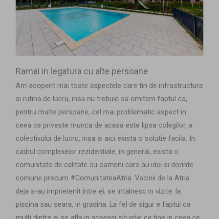
Ramai in legatura cu alte persoane
Am acoperit mai toate aspectele care tin de infrastructura
si rutina de lucru, insa nu trebuie sa omitem faptul ca,
pentru multe persoane, cel mai problematic aspect in
ceea ce priveste munca de acasa este lipsa colegilor, a
colectivului de lucru, insa si aici exista o solutie facila. In
cadrul complexelor rezidentiale, in general, exista o
comunitate de calitate cu oameni care au idei si dorinte
comune precum #ComunitateaAtria. Vecinii de la Atria
deja s-au imprietenit intre ei, se intalnesc in vizite
,
la
piscina sau seara, in gradina. La fel de sigur e faptul ca
multi dintre ei se afla in aceeasi situatie ca tine in ceea ce