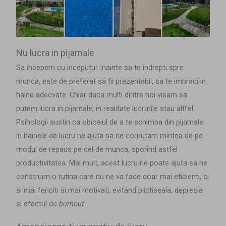
Nu lucra in pijamale
Sa incepem cu inceputul: inainte sa te indrepti spre
munca, este de preferat sa fii prezentabil, sa te imbraci in
haine adecvate. Chiar daca multi dintre noi visam sa
putem lucra in pijamale, in realitate lucrurile stau altfel.
Psihologii sustin ca obiceiul de a te schimba din pijamale
in hainele de lucru ne ajuta sa ne comutam mintea de pe
modul de repaus pe cel de munca, sporind astfel
productivitatea. Mai mult, acest lucru ne poate ajuta sa ne
construim o rutina care nu ne va face doar mai eficienti, ci
si mai fericiti si mai motivati, evitand plictiseala, depresia
si efectul de
burnout
.