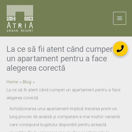
Skip
to
content
La ce să fii atent când cumperi
un apartament pentru a face
alegerea corectă
Home
Blog
La ce să fii atent când cumperi un apartament pentru a face
alegerea corectă
Achiziționarea unui apartament implică trecerea printr-un
lung proces de analiză și comparare a mai multor variante
care corespund bugetului disponibil pentru această