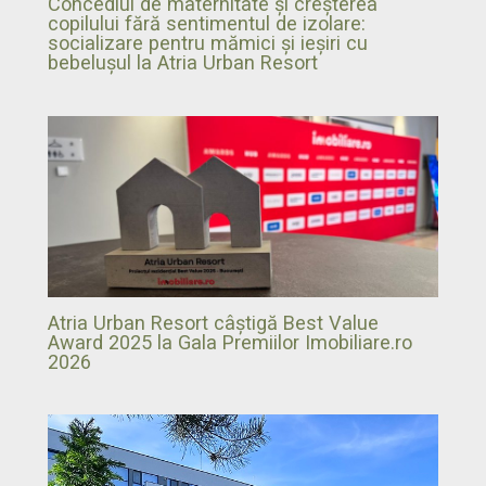
Concediul de maternitate și creșterea
copilului fără sentimentul de izolare:
socializare pentru mămici și ieșiri cu
bebelușul la Atria Urban Resort
Atria Urban Resort câștigă Best Value
Award 2025 la Gala Premiilor Imobiliare.ro
2026