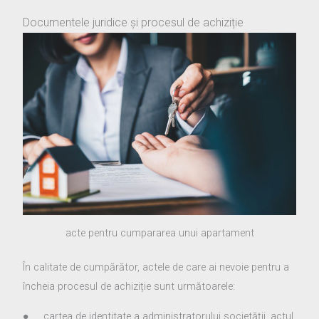
Documentele juridice și procesul de achiziție
acte pentru cumpararea unui apartament
În calitate de cumpărător, actele de care ai nevoie pentru a
încheia procesul de achiziție sunt următoarele:
● cartea de identitate a administratorului societății, actul