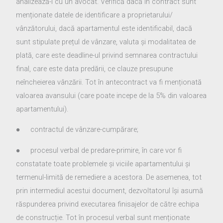
analizează-l cu un avocat. Verifică dacă în contract sunt
menționate datele de identificare a proprietarului/
vânzătorului, dacă apartamentul este identificabil, dacă
sunt stipulate prețul de vânzare, valuta și modalitatea de
plată, care este deadline-ul privind semnarea contractului
final, care este data predării, ce clauze presupune
neîncheierea vânzării. Tot în antecontract va fi menționată
valoarea avansului (care poate incepe de la 5% din valoarea
apartamentului).
● contractul de vânzare-cumpărare;
● procesul verbal de predare-primire, în care vor fi
constatate toate problemele și viciile apartamentului și
termenul-limită de remediere a acestora. De asemenea, tot
prin intermediul acestui document, dezvoltatorul își asumă
răspunderea privind executarea finisajelor de către echipa
de construcție. Tot în procesul verbal sunt menționate