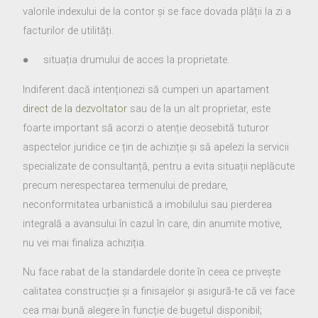
valorile indexului de la contor și se face dovada plății la zi a
facturilor de utilități.
● situația drumului de acces la proprietate.
Indiferent dacă intenționezi să cumperi un apartament
direct de la dezvoltator
sau de la un alt proprietar, este
foarte important să acorzi o atenție deosebită tuturor
aspectelor juridice ce țin de achiziție și să apelezi la servicii
specializate de consultanță, pentru a evita situații neplăcute
precum nerespectarea termenului de predare,
neconformitatea urbanistică a imobilului sau pierderea
integrală a avansului în cazul în care, din anumite motive,
nu vei mai finaliza achiziția.
Nu face rabat de la standardele dorite în ceea ce privește
calitatea construcției și a finisajelor și asigură-te că vei face
cea mai bună alegere în funcție de bugetul disponibil;