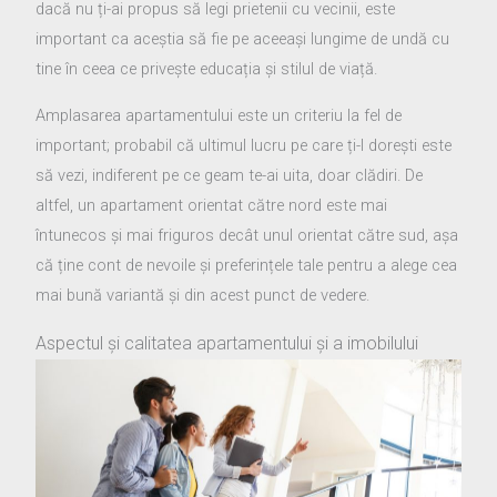
dacă nu ți-ai propus să legi prietenii cu vecinii, este
important ca aceștia să fie pe aceeași lungime de undă cu
tine în ceea ce privește educația și stilul de viață.
Amplasarea apartamentului este un criteriu la fel de
important; probabil că ultimul lucru pe care ți-l dorești este
să vezi, indiferent pe ce geam te-ai uita, doar clădiri. De
altfel, un apartament orientat către nord este mai
întunecos și mai friguros decât unul orientat către sud, așa
că ține cont de nevoile și preferințele tale pentru a alege cea
mai bună variantă și din acest punct de vedere.
Aspectul și calitatea apartamentului și a imobilului