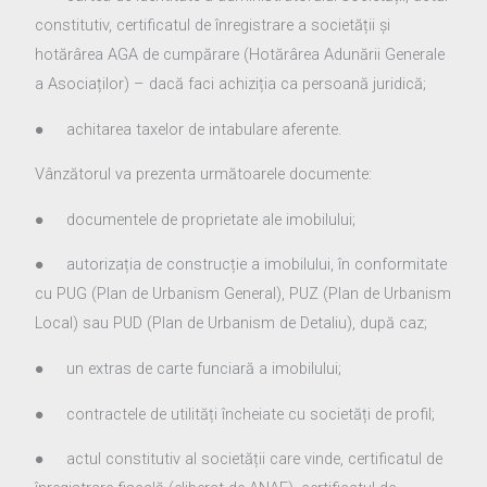
constitutiv, certificatul de înregistrare a societății și
hotărârea AGA de cumpărare (Hotărârea Adunării Generale
a Asociaților) – dacă faci achiziția ca persoană juridică;
● achitarea taxelor de intabulare aferente.
Vânzătorul va prezenta următoarele documente:
● documentele de proprietate ale imobilului;
● autorizația de construcție a imobilului, în conformitate
cu PUG (Plan de Urbanism General), PUZ (Plan de Urbanism
Local) sau PUD (Plan de Urbanism de Detaliu), după caz;
● un extras de carte funciară a imobilului;
● contractele de utilități încheiate cu societăți de profil;
● actul constitutiv al societății care vinde, certificatul de