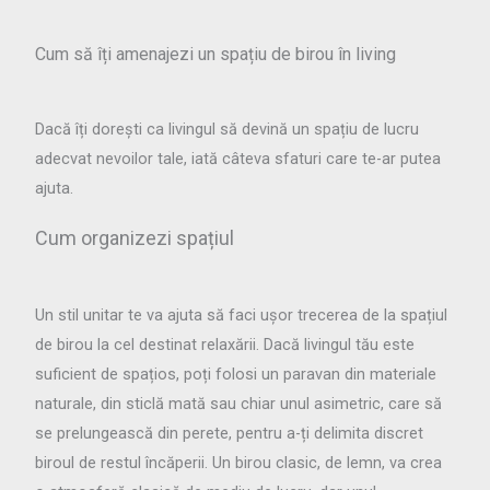
Cum să îți amenajezi un spațiu de birou în living
Dacă îți dorești ca livingul să devină un spațiu de lucru
adecvat nevoilor tale, iată câteva sfaturi care te-ar putea
ajuta.
Cum organizezi spațiul
Un stil unitar te va ajuta să faci ușor trecerea de la spațiul
de birou la cel destinat relaxării. Dacă livingul tău este
suficient de spațios, poți folosi un paravan din materiale
naturale, din sticlă mată sau chiar unul asimetric, care să
se prelungească din perete, pentru a-ți delimita discret
biroul de restul încăperii. Un birou clasic, de lemn, va crea