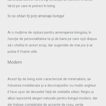
târzii pe care le petreci în living.
În ce stiluri îți poți amenaja livingul
Ai o mulțime de opțiuni pentru amenajarea livingului, în
funcție de personalitatea ta și de banii pe care ești dispus
să-i cheltui în acest scop, dar sugestiile de mai jos ți-ar
putea fi foarte utile.
Modern
Acest tip de living este caracterizat de minimalism, iar
folosirea mobilierului și a decorațiunilor cu multe unghiuri
îl face ușor de deosebit față de celelalte stiluri. Negru și
albul reprezintă alegeri naturale pentru livingul modern, dar
ele trebuie completate de accente de roșu, verde