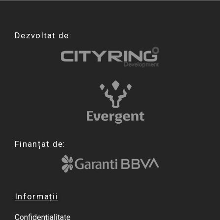
Dezvoltat de:
Finanțat de:
Informații
Confidențialitate