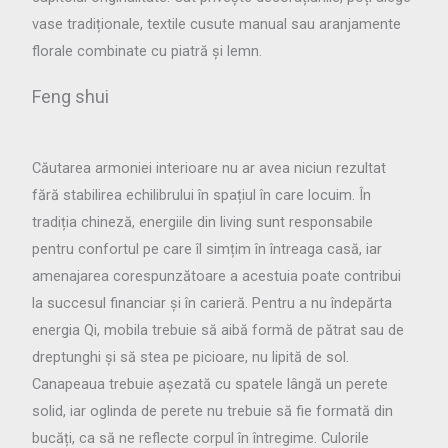
vase tradiționale, textile cusute manual sau aranjamente
florale combinate cu piatră și lemn.
Feng shui
Căutarea armoniei interioare nu ar avea niciun rezultat
fără stabilirea echilibrului în spațiul în care locuim. În
tradiția chineză, energiile din living sunt responsabile
pentru confortul pe care îl simțim în întreaga casă, iar
amenajarea corespunzătoare a acestuia poate contribui
la succesul financiar și în carieră. Pentru a nu îndepărta
energia Qi, mobila trebuie să aibă formă de pătrat sau de
dreptunghi și să stea pe picioare, nu lipită de sol.
Canapeaua trebuie așezată cu spatele lângă un perete
solid, iar oglinda de perete nu trebuie să fie formată din
bucăți, ca să ne reflecte corpul în întregime. Culorile