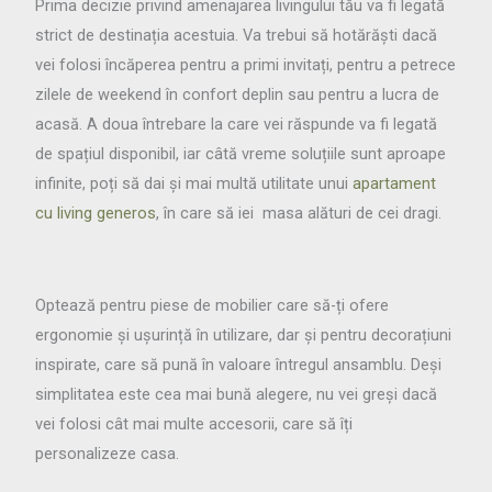
Prima decizie privind amenajarea livingului tău va fi legată
strict de destinația acestuia. Va trebui să hotărăști dacă
vei folosi încăperea pentru a primi invitați, pentru a petrece
zilele de weekend în confort deplin sau pentru a lucra de
acasă. A doua întrebare la care vei răspunde va fi legată
de spațiul disponibil, iar câtă vreme soluțiile sunt aproape
infinite, poți să dai și mai multă utilitate unui
apartament
cu living generos
, în care să iei masa alături de cei dragi.
Optează pentru piese de mobilier care să-ți ofere
ergonomie și ușurință în utilizare, dar și pentru decorațiuni
inspirate, care să pună în valoare întregul ansamblu. Deși
simplitatea este cea mai bună alegere, nu vei greși dacă
vei folosi cât mai multe accesorii, care să îți
personalizeze casa.