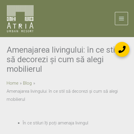
Skip
to
content
Amenajarea livingului: în ce stil
să decorezi și cum să alegi
mobilierul
Home
Blog
Amenajarea livingului: în ce stil să decorezi și cum să alegi
mobilierul
În ce stiluri îți poți amenaja livingul