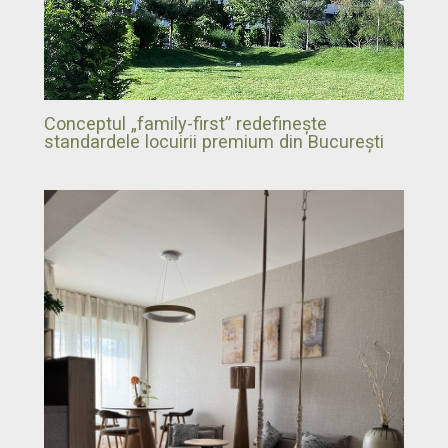
Conceptul „family-first” redefinește
standardele locuirii premium din București