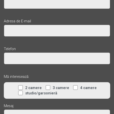
Adresa de E-mail
Telefon
Mă interesează:
2 camere
3 camere
4 camere
studio/garsonieră
Mesaj