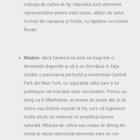
măsuța de cafea de tip clepsidră sunt elemente
reprezentative pentru stilul clasic, alături de setul
format din canapea și fotolii, cu tapițerie cu motive
florale.
Modern:
dacă fantezia ta este să tragi într-o
dimineață draperiile și să ți se dezvăluie în fața
ochilor o panoramă perfectă a renumitului Central
Park din New York, cu siguranță stilul care ți se
potrivește cel mai bine este cel modern. Pentru un
living ca în Manhattan, ai nevoie de pereți albi și de
vitrine sau bufete vopsite la fel, care să înglobeze
multă sticlă, un material ce amplifică lumina
naturală. Măsuța de cafea sau masa de dining din
metal și sticlă reprezintă elemente care se vor