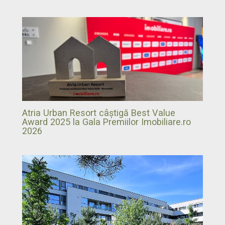
Atria Urban Resort câștigă Best Value
Award 2025 la Gala Premiilor Imobiliare.ro
2026