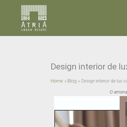
Skip
to
content
Design interior de lu
Home
Blog
Design interior de lux c
O amenaj