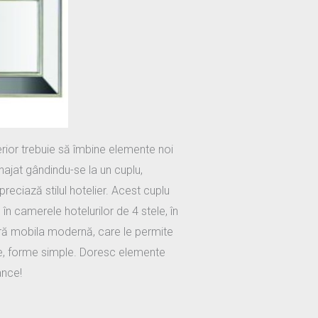
rior trebuie să îmbine elemente noi
enajat gândindu-se la un cuplu,
eciază stilul hotelier. Acest cuplu
în camerele hotelurilor de 4 stele, în
feră mobila modernă, care le permite
ice, forme simple. Doresc elemente
ance!