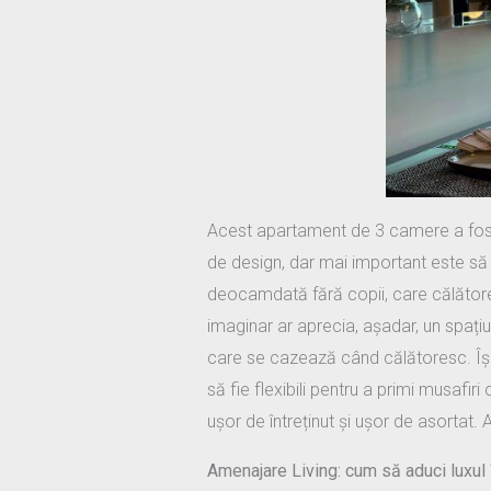
Acest apartament de 3 camere a fost 
de design, dar mai important este să r
deocamdată fără copii, care călătoreș
imaginar ar aprecia, așadar, un spațiu
care se cazează când călătoresc. Își 
să fie flexibili pentru a primi musaf
ușor de întreținut și ușor de asortat.
Amenajare Living: cum să aduci luxul 