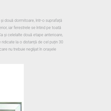
 și două dormitoare, într-o suprafață
ior, iar ferestrele se întind pe toată
a și celelalte două etape anterioare,
 ridicate la o distanță de cel puțin 30
care nu trebuie neglijat în orașele