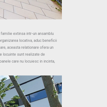
 familie extinsa intr-un ansamblu
rganizarea locativa, aduc beneficii
nare, aceasta relationare ofera un
de locuinte sunt realizate de
soanele care nu locuiesc in incinta,