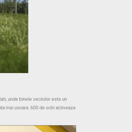
ti, unde binele vecinilor este un
iata mai usoara. 600 de ochi activeaza