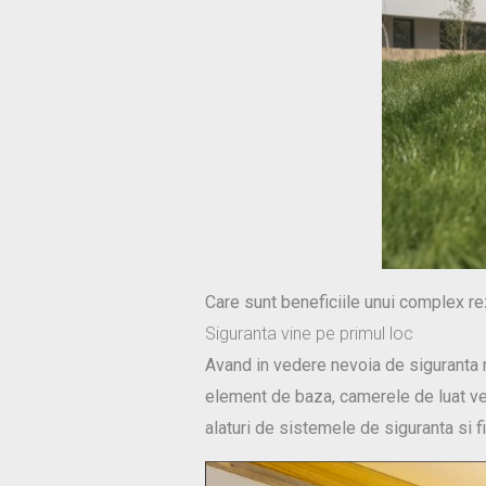
Care sunt beneficiile unui complex re
Siguranta vine pe primul loc
Avand in vedere nevoia de siguranta m
element de baza, camerele de luat ved
alaturi de sistemele de siguranta si 