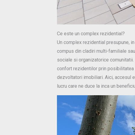
Ce este un complex rezidential?
Un complex rezidential presupune, in 
compus din cladiri multi-familiale sa
sociale si organizatorice comunitatii.
confort rezidentilor prin posibilitatea
dezvoltatori imobiliari. Aici, accesul 
lucru care ne duce la inca un benefici