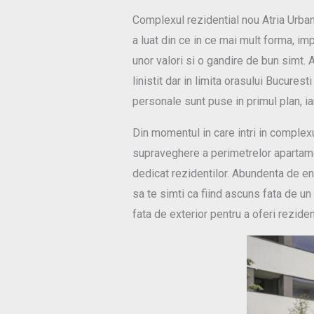
Complexul rezidential nou Atria Urban
a luat din ce in ce mai mult forma, imp
unor valori si o gandire de bun simt. 
linistit dar in limita orasului Bucures
personale sunt puse in primul plan, iar
Din momentul in care intri in complexu
supraveghere a perimetrelor apartamente
dedicat rezidentilor. Abundenta de ene
sa te simti ca fiind ascuns fata de un
fata de exterior pentru a oferi reziden