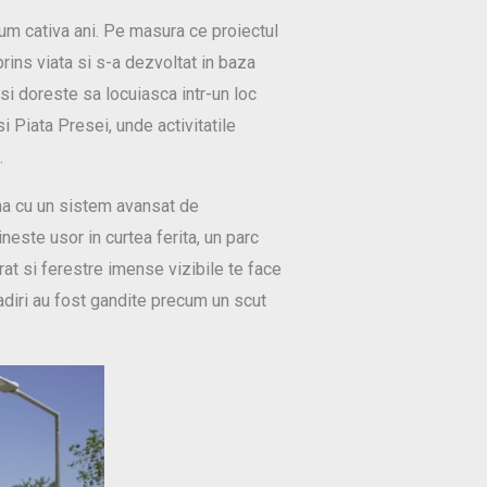
cum cativa ani. Pe masura ce proiectul
prins viata si s-a dezvoltat in baza
si doreste sa locuiasca intr-un loc
i Piata Presei, unde activitatile
a.
una cu un sistem avansat de
neste usor in curtea ferita, un parc
rat si ferestre imense vizibile te face
ladiri au fost gandite precum un scut