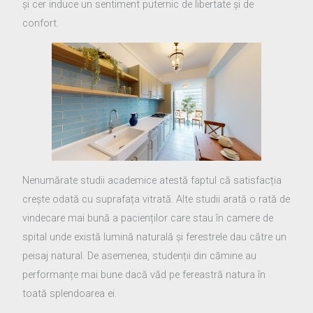
și cer induce un sentiment puternic de libertate și de
confort.
Nenumărate studii academice atestă faptul că satisfacția
crește odată cu suprafața vitrată. Alte studii arată o rată de
vindecare mai bună a pacienților care stau în camere de
spital unde există lumină naturală și ferestrele dau către un
peisaj natural. De asemenea, studenții din cămine au
performanțe mai bune dacă văd pe fereastră natura în
toată splendoarea ei.