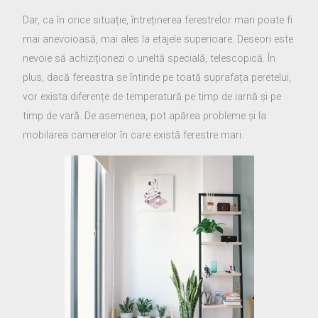
Dar, ca în orice situație, întreținerea ferestrelor mari poate fi
mai anevoioasă, mai ales la etajele superioare. Deseori este
nevoie să achiziționezi o uneltă specială, telescopică. În
plus, dacă fereastra se întinde pe toată suprafața peretelui,
vor exista diferențe de temperatură pe timp de iarnă și pe
timp de vară. De asemenea, pot apărea probleme și la
mobilarea camerelor în care există ferestre mari.