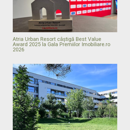
Atria Urban Resort câștigă Best Value
Award 2025 la Gala Premiilor Imobiliare.ro
2026