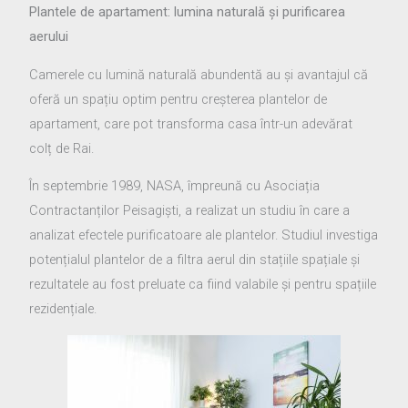
Plantele de apartament: lumina naturală și purificarea
aerului
Camerele cu lumină naturală abundentă au și avantajul că
oferă un spațiu optim pentru creșterea plantelor de
apartament, care pot transforma casa într-un adevărat
colț de Rai.
În septembrie 1989, NASA, împreună cu Asociația
Contractanților Peisagiști, a realizat un studiu în care a
analizat efectele purificatoare ale plantelor. Studiul investiga
potențialul plantelor de a filtra aerul din stațiile spațiale și
rezultatele au fost preluate ca fiind valabile și pentru spațiile
rezidențiale.