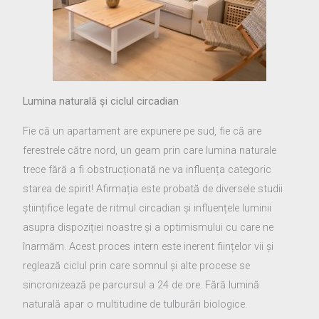
Lumina naturală și ciclul circadian
Fie că un apartament are expunere pe sud, fie că are
ferestrele către nord, un geam prin care lumina naturale
trece fără a fi obstrucționată ne va influența categoric
starea de spirit! Afirmația este probată de diversele studii
științifice legate de ritmul circadian și influențele luminii
asupra dispoziției noastre și a optimismului cu care ne
înarmăm. Acest proces intern este inerent ființelor vii și
reglează ciclul prin care somnul și alte procese se
sincronizează pe parcursul a 24 de ore. Fără lumină
naturală apar o multitudine de tulburări biologice.