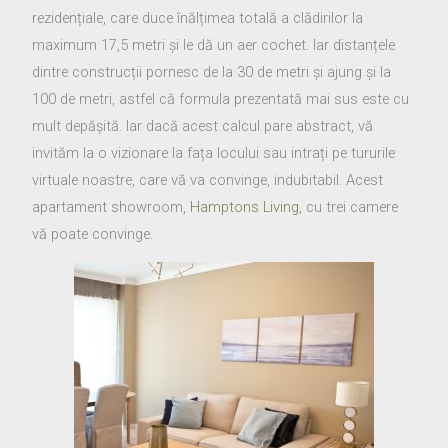
rezidențiale, care duce înălțimea totală a clădirilor la
maximum 17,5 metri și le dă un aer cochet. Iar distanțele
dintre construcții pornesc de la 30 de metri și ajung și la
100 de metri, astfel că formula prezentată mai sus este cu
mult depășită. Iar dacă acest calcul pare abstract, vă
invităm la o vizionare la fața locului sau intrați pe tururile
virtuale noastre, care vă va convinge, indubitabil. Acest
apartament showroom,
Hamptons Living
, cu trei camere
vă poate convinge.