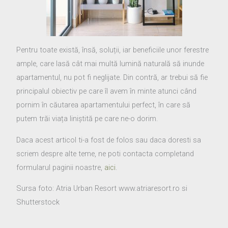
Pentru toate există, însă, soluții, iar beneficiile unor ferestre
ample, care lasă cât mai multă lumină naturală să inunde
apartamentul, nu pot fi neglijate. Din contră, ar trebui să fie
principalul obiectiv pe care îl avem în minte atunci când
pornim în căutarea apartamentului perfect, în care să
putem trăi viața liniștită pe care ne-o dorim.
Daca acest articol ti-a fost de folos sau daca doresti sa
scriem despre alte teme, ne poti contacta completand
formularul paginii noastre,
aici
.
Sursa foto: Atria Urban Resort www.atriaresort.ro si
Shutterstock