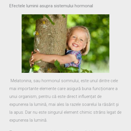
Efectele luminii asupra sistemului hormonal
Melatonina, sau hormonul somnului, este unul dintre cele
mai importante elemente care asigură buna funcționare a
unui organism, pentru că este direct influențat de
expunerea la lumină, mai ales la razele soarelui la răsărit și
la apus. Dar nu este singurul element chimic strâns legat de
expunerea la lumină.