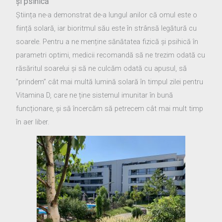
și psihică
Știința ne-a demonstrat de-a lungul anilor că omul este o
ființă solară, iar bioritmul său este în strânsă legătură cu
soarele. Pentru a ne menține sănătatea fizică și psihică în
parametri optimi, medicii recomandă să ne trezim odată cu
răsăritul soarelui și să ne culcăm odată cu apusul, să
”prindem” cât mai multă lumină solară în timpul zilei pentru
Vitamina D, care ne ține sistemul imunitar în bună
funcționare, și să încercăm să petrecem cât mai mult timp
în aer liber.