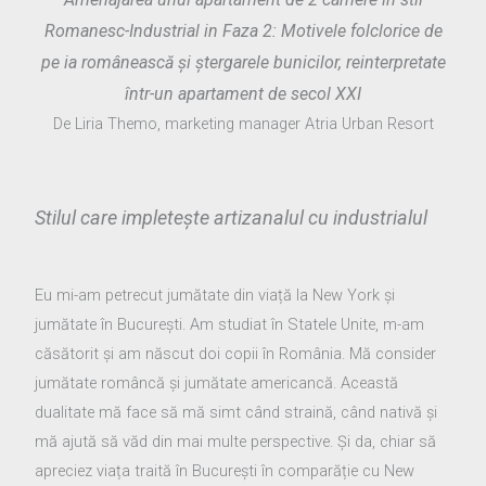
Romanesc-Industrial in Faza 2: Motivele folclorice de
pe ia românească și ștergarele bunicilor, reinterpretate
într-un apartament de secol XXI
De Liria Themo, marketing manager Atria Urban Resort
Stilul care impletește artizanalul cu industrialul
Eu mi-am petrecut jumătate din viață la New York și
jumătate în București. Am studiat în Statele Unite, m-am
căsătorit și am născut doi copii în România. Mă consider
jumătate româncă și jumătate americancă. Această
dualitate mă face să mă simt când straină, când nativă și
mă ajută să văd din mai multe perspective. Și da, chiar să
apreciez viața traită în București în comparăție cu New