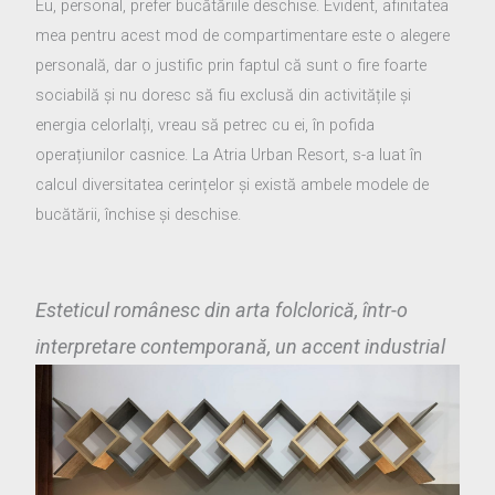
Eu, personal, prefer bucătăriile deschise. Evident, afinitatea
mea pentru acest mod de compartimentare este o alegere
personală, dar o justific prin faptul că sunt o fire foarte
sociabilă și nu doresc să fiu exclusă din activitățile și
energia celorlalți, vreau să petrec cu ei, în pofida
operațiunilor casnice. La Atria Urban Resort, s-a luat în
calcul diversitatea cerințelor și există ambele modele de
bucătării, închise și deschise.
Esteticul românesc din arta folclorică, într-o
interpretare contemporană, un accent industrial