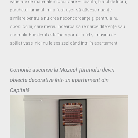
varietate de materiale înlocuitoare – faianță, blatul de lucru,
parchetul laminat, mi-a fost ușor să găsesc nuanțe
similare pentru a nu crea neconcordanțe și pentru a nu
obosi ochii, care mereu încearcă să remarce diferențe sau
anomalii. Frigiderul este încorporat, la fel și mașina de
spălat vase, nici nu le sesizezi când intri în apartament!
Comorile ascunse la Muzeul Țăranului devin
obiecte decorative într-un apartament din
Capitală