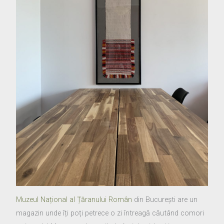
Muzeul Național al Țăranului Român
din București are un
magazin unde îți poți petrece o zi întreagă căutând comori