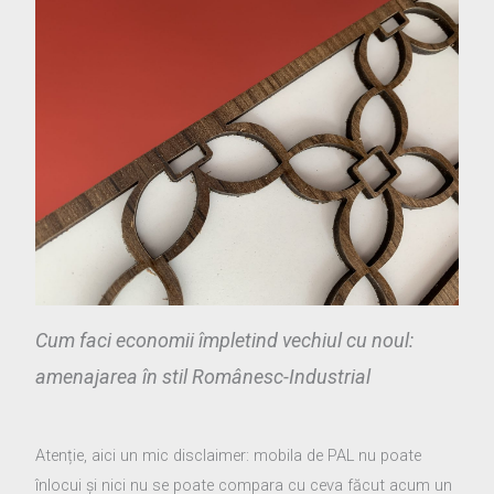
Cum faci economii împletind vechiul cu noul:
amenajarea în stil Românesc-Industrial
Atenție, aici un mic disclaimer: mobila de PAL nu poate
înlocui și nici nu se poate compara cu ceva făcut acum un