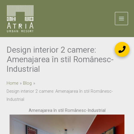
Skip
to
content
Design interior 2 camere:
Amenajarea în stil Românesc-
Industrial
Home
Blog
Design interior 2 camere: Amenajarea în stil Românesc-
Industrial
Amenajarea în stil Românesc-Industrial