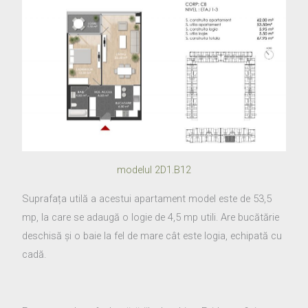
modelul 2D1.B12
Suprafața utilă a acestui apartament model este de 53,5
mp, la care se adaugă o logie de 4,5 mp utili. Are bucătărie
deschisă și o baie la fel de mare cât este logia, echipată cu
cadă.