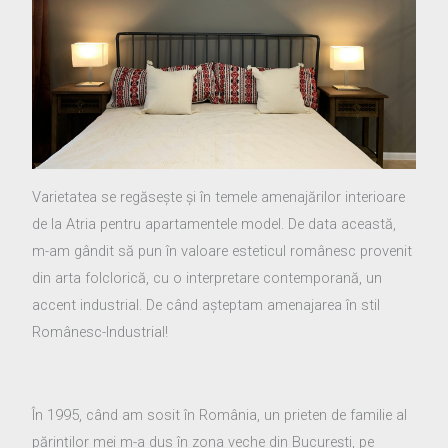
Varietatea se regăsește și în temele amenajărilor interioare
de la Atria pentru apartamentele model. De data această,
m-am gândit să pun în valoare esteticul românesc provenit
din arta folclorică, cu o interpretare contemporană, un
accent industrial. De când așteptam amenajarea în stil
Românesc-Industrial!
În 1995, când am sosit în România, un prieten de familie al
părinților mei m-a dus în zona veche din București, pe