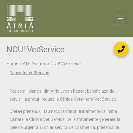
Skip
to
content
NOU! VetService
Home
ATRIAvantaj
NOU! VetService
Cabinetul VetService
Rezidentii blanosi din Atria Urban Resort beneficiaza de
servicii la preturi reduse la Clinica Veterinara Vet Service!
Ofera-i prietenului tau necuvantatori tratamente de inalta
calitate la Clinica Vet Service. De la tratamente generale, la
cele de urgenta si chiar servicii de cosmetica, prietenul tau