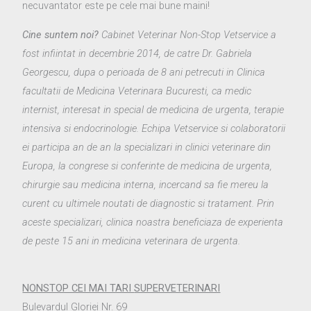
necuvantator este pe cele mai bune maini!
Cine suntem noi?
Cabinet Veterinar Non-Stop Vetservice a
fost infiintat in decembrie 2014, de catre Dr. Gabriela
Georgescu, dupa o perioada de 8 ani petrecuti in Clinica
facultatii de Medicina Veterinara Bucuresti, ca medic
internist, interesat in special de medicina de urgenta, terapie
intensiva si endocrinologie. Echipa Vetservice si colaboratorii
ei participa an de an la specializari in clinici veterinare din
Europa, la congrese si conferinte de medicina de urgenta,
chirurgie sau medicina interna, incercand sa fie mereu la
curent cu ultimele noutati de diagnostic si tratament. Prin
aceste specializari, clinica noastra beneficiaza de experienta
de peste 15 ani in medicina veterinara de urgenta.
NONSTOP CEI MAI TARI
SUPERVETERINARI
Bulevardul Gloriei Nr. 69