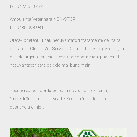
tel. 0727 553 474
Ambulanta Veterinara NON-STOP
tel. 0735 998 981
Ofera-i prietenului tau necuvantatori tratamente de inalta
calitate la Clinica Vet Service. De la tratamente generale, la
cele de urgenta si chiar servicii de cosmetica, prietenul tau
necuvantator este pe cele mai bune maini!
Reducerea se acordă pe baza dovezii de rezident și
înregistrării a numelui și a telefonului în sistemul de
gestiune a clinicii.