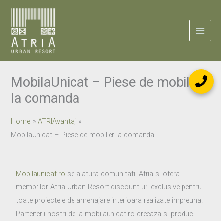
Skip
to
content
MobilaUnicat – Piese de mobilier
la comanda
Home
ATRIAvantaj
MobilaUnicat – Piese de mobilier la comanda
Mobilaunicat.ro
se alatura comunitatii Atria si ofera
membrilor Atria Urban Resort discount-uri exclusive pentru
toate proiectele de amenajare interioara realizate impreuna.
Partenerii nostri de la mobilaunicat.ro creeaza si produc