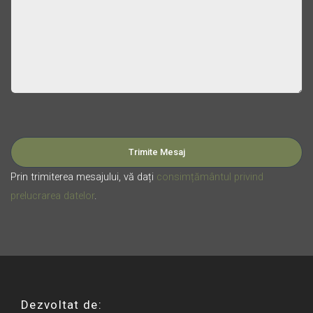
Please leave this field empty.
Prin trimiterea mesajului, vă dați
consimțământul privind
prelucrarea datelor
.
Dezvoltat de: