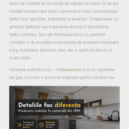
piese de mobilier la comanda de calitate de peste 22 de ani,
modele unicate care spun o poveste si care concretizeaza
ideile celor spontani, indrazneti si autentici. Colaborarea cu
arhitecti dedicati sau implicarea directa si dezvoltarea
ideilor clientilor, face din Mobilaunicat.ro un partener
complex si de incredere in proiectele de amenjare interioara
living, bucatarie, dormitor, baie, dar si spatii de birouri si
multe altele.
Viziteaza website-ul lor –
mobilaunicat.ro
si cu siguranta
vei gasi cel putin o sursa de inspiratie pentru caminul tau.