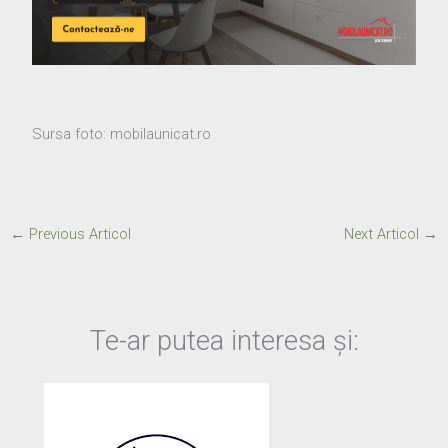
Sursa foto: mobilaunicat.ro
←
Previous Articol
Next Articol
→
Te-ar putea interesa și: