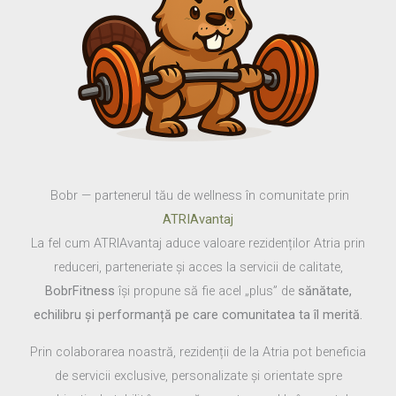
Bobr — partenerul tău de wellness în comunitate prin
ATRIAvantaj
La fel cum ATRIAvantaj aduce valoare rezidenților Atria prin
reduceri, parteneriate și acces la servicii de calitate,
BobrFitness
își propune să fie acel „plus” de
sănătate,
echilibru și performanță pe care comunitatea ta îl merită.
Prin colaborarea noastră, rezidenții de la Atria pot beneficia
de servicii exclusive, personalizate și orientate spre