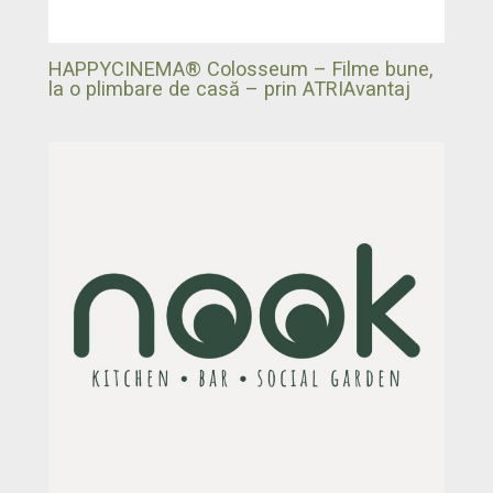
HAPPYCINEMA® Colosseum – Filme bune,
la o plimbare de casă – prin ATRIAvantaj