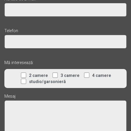
Telefon
Mă interesează:
2 camere
3 camere
4 camere
studio/garsonieră
Mesaj