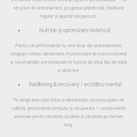
structuri de antrenament, progresie planificată, feedback
regulat și ajustări pe parcurs.
Nutriție și optimizare holistică:
Pentru că performanța nu vine doar din antrenamente,
integrăm sfaturi alimentare, monitorizare de macronutrienți
și recomandări personalizate în funcție de stilul tău de viață
și obiective.
Wellbeing & recovery / echilibru mental
Pe lângă exercițiile fizice și alimentație, ne preocupăm de
odihnă, gestionarea stresului și recuperare — componente
esențiale pentru rezultate durabile și sănătate pe termen
lung.