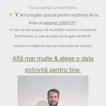
Fă cunoștință cu BobrFitness
Am pregătit special pentru rezidenții de la
Atria
un
webinar
GRATUIT
în care ne-am propus să vă arătăm concret ce însemnă
BobrFitness și cum ar putea să te ajute să rămâi
motivat și echilibrat chiar și în perioade de tranziție.
Află mai multe & alege o data
potrivită pentru tine.