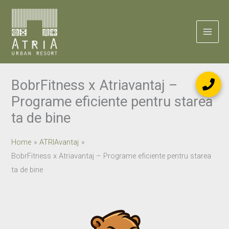
Skip
to
content
BobrFitness x Atriavantaj –
Programe eficiente pentru starea
ta de bine
Home
ATRIAvantaj
BobrFitness x Atriavantaj – Programe eficiente pentru starea
ta de bine