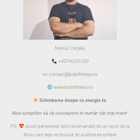
Marius Cârjaliu
+40746291039
contact@bobrfitness.ro
www.bobrfitness.ro
Schimbarea începe cu energia ta.
Abia așteptăm să vă cunoaștem în număr cât mai mare!
PS:
acest parteneriat este recomandat de un vecin de la
Atria care deja se bucură de susținerea echipei