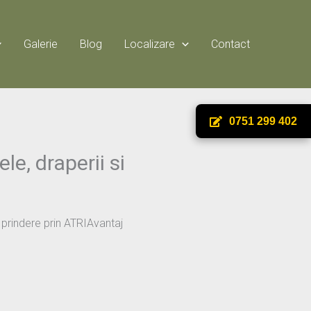
Galerie
Blog
Localizare
Contact
0751 299 402
e, draperii si
prindere prin ATRIAvantaj