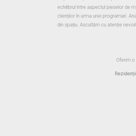
echilibrul între aspectul pieselor de 
clienților în urma unei programari. A
din spațiu. Ascultăm cu atenție nevoile
Oferim o 
Rezidenții