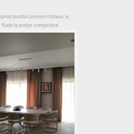
cuprind țesături precum mătase, in,
 fluide la prețuri competitive.