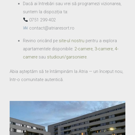
Dacă ai întrebări sau vrei să programezi vizionarea,
suntem la dispoziția ta:
0751 299 402
contact@atriaresort.ro
Revino oricând pe
site-ul nostru
pentru a explora
apartamentele disponibile:
2-camere
,
3-camere
,
4-
camere
sau
studiouri/garsoniere
.
Abia aşteptăm să te întâmpinăm la Atria — un început nou,
într-o comunitate autentică.