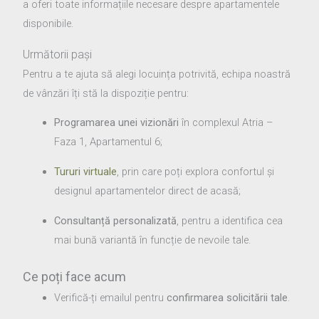
a oferi toate informațiile necesare despre apartamentele
disponibile.
Următorii pași
Pentru a te ajuta să alegi locuința potrivită, echipa noastră
de vânzări îți stă la dispoziție pentru:
Programarea unei vizionări
în complexul Atria –
Faza 1, Apartamentul 6;
Tururi virtuale
, prin care poți explora confortul și
designul apartamentelor direct de acasă;
Consultanță personalizată
, pentru a identifica cea
mai bună variantă în funcție de nevoile tale.
Ce poți face acum
Verifică-ți emailul pentru
confirmarea solicitării tale
.