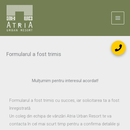
Skip
to
content
Formularul a fost trimis
Mulțumim pentru interesul acordat!
Formularul a fost trimis cu succes, iar solicitarea ta a fost
înregistrată.
Un coleg din echipa de vânzări Atria Urban Resort te va
contacta în cel mai scurt timp pentru a confirma detaliile și