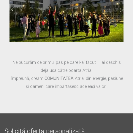
Ne bucurăm de primul pas pe care l-ai făcut — ai deschis
deja ușa către poarta Atria!
Împreună, creăm
COMUNITATEA
Atria, din energie, pasiune
şi oameni care împărtășesc aceleași valori.
Solicită oferta personalizată